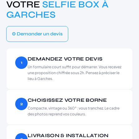
VOTRE
SELFIE BOX À
GARCHES
⊙ Demander un devis
DEMANDEZ VOTRE DEVIS
1
Un formulaire court suffit pour démarrer. Vous recevez
une proposition chiffrée sous 2h. Pensez à préciser le
lieu à Garches.
CHOISISSEZ VOTRE BORNE
2
Compacte, vintage ou 360° : vous tranchez. Le cadre
des photos reprend vos couleurs.
LIVRAISON & INSTALLATION