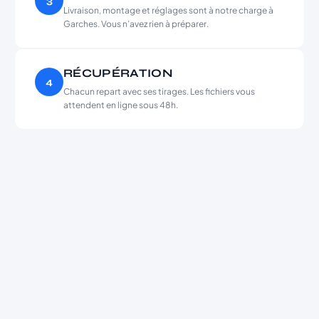
3
Livraison, montage et réglages sont à notre charge à
Garches. Vous n’avez rien à préparer.
RÉCUPÉRATION
4
Chacun repart avec ses tirages. Les fichiers vous
attendent en ligne sous 48h.