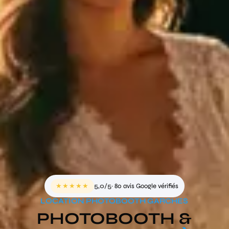
★★★★★
5,0/5
· 80 avis Google vérifiés
LOCATION PHOTOBOOTH GARCHES
PHOTOBOOTH &