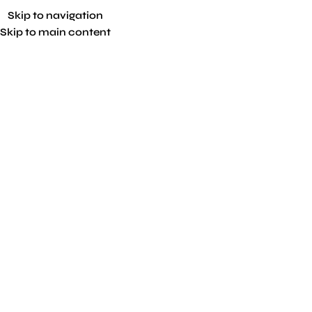
Skip to navigation
Skip to main content