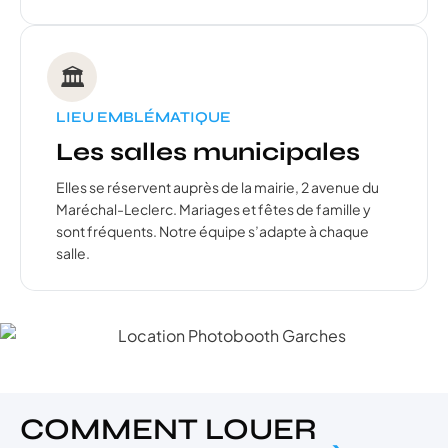
🏛️
LIEU EMBLÉMATIQUE
Les salles municipales
Elles se réservent auprès de la mairie, 2 avenue du
Maréchal-Leclerc. Mariages et fêtes de famille y
sont fréquents. Notre équipe s’adapte à chaque
salle.
COMMENT LOUER