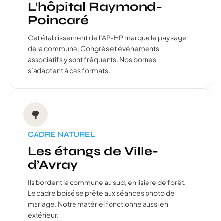
L’hôpital Raymond-
Poincaré
Cet établissement de l’AP-HP marque le paysage
de la commune. Congrès et événements
associatifs y sont fréquents. Nos bornes
s’adaptent à ces formats.
🌳
CADRE NATUREL
Les étangs de Ville-
d’Avray
Ils bordent la commune au sud, en lisière de forêt.
Le cadre boisé se prête aux séances photo de
mariage. Notre matériel fonctionne aussi en
extérieur.