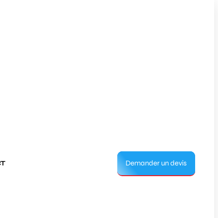
Demander un devis
T