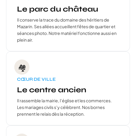
Le parc du château
Il conserve la trace du domaine des héritiers de
Mazarin. Ses allées accueillent fêtes de quartier et
séances photo. Notre matériel fonctionne aussi en
plein air.
🏘️
CŒUR DE VILLE
Le centre ancien
Il rassemble la mairie, l’église et les commerces.
Les mariages civils s’y célèbrent. Nos bornes
prennent le relais dès la réception.