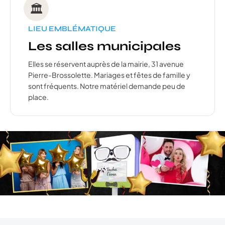
🏛️
LIEU EMBLÉMATIQUE
Les salles municipales
Elles se réservent auprès de la mairie, 31 avenue
Pierre-Brossolette. Mariages et fêtes de famille y
sont fréquents. Notre matériel demande peu de
place.