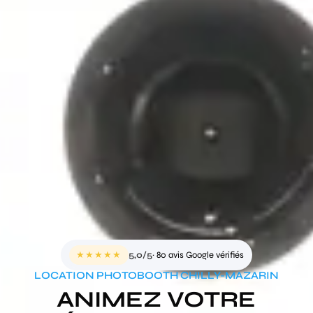
★★★★★
5,0/5
· 80 avis Google vérifiés
LOCATION PHOTOBOOTH CHILLY-MAZARIN
ANIMEZ VOTRE