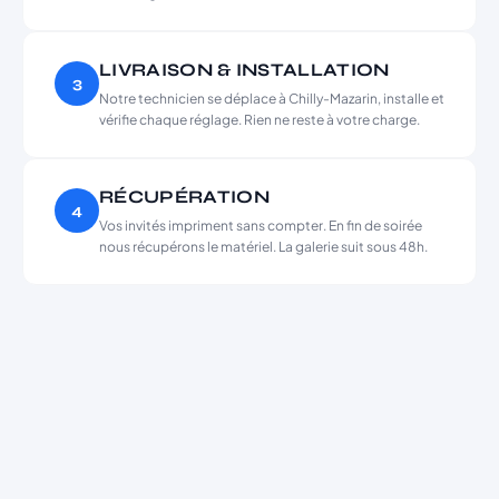
LIVRAISON & INSTALLATION
3
Notre technicien se déplace à Chilly-Mazarin, installe et
vérifie chaque réglage. Rien ne reste à votre charge.
RÉCUPÉRATION
4
Vos invités impriment sans compter. En fin de soirée
nous récupérons le matériel. La galerie suit sous 48h.