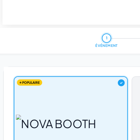
1
ÉVÉNEMENT
⭐ POPULAIRE
✓