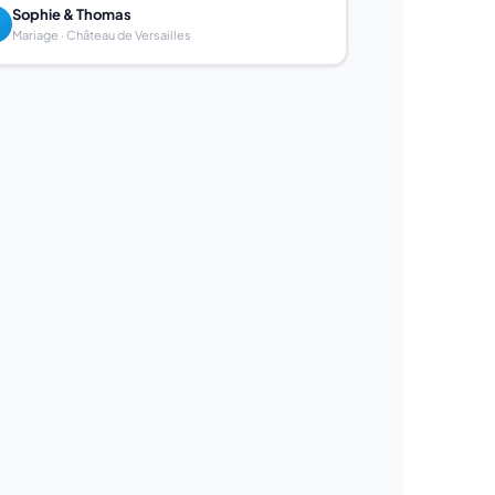
Sophie & Thomas
Mariage · Château de Versailles