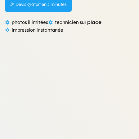
🎉 Devis gratuit en 2 minutes
photos illimitées
technicien sur
place
impression instantanée