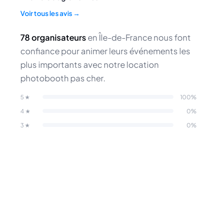
Voir tous les avis →
78 organisateurs
en Île-de-France nous font
confiance pour animer leurs événements les
plus importants avec notre location
photobooth pas cher.
5 ★
100%
4 ★
0%
3 ★
0%