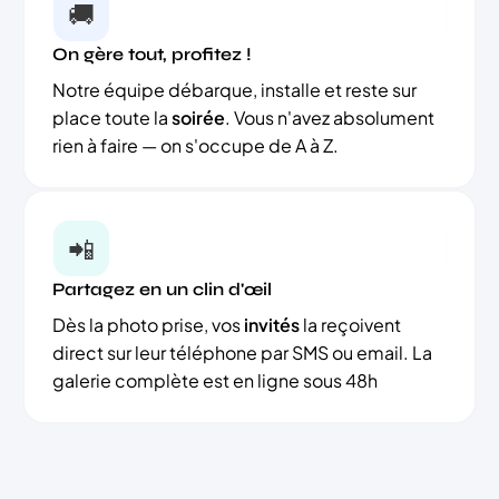
🚚
On gère tout, profitez !
Notre équipe débarque, installe et reste sur
place toute la
soirée
. Vous n'avez absolument
rien à faire — on s'occupe de A à Z.
📲
Partagez en un clin d'œil
Dès la photo prise, vos
invités
la reçoivent
direct sur leur téléphone par SMS ou email. La
galerie complète est en ligne sous 48h