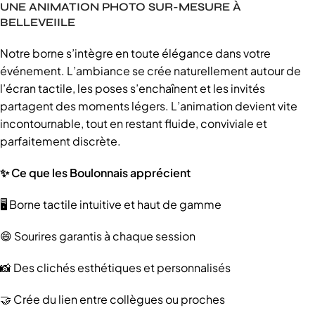
UNE ANIMATION PHOTO SUR-MESURE À
BELLEVEIILE
Notre borne s’intègre en toute élégance dans votre
événement. L’ambiance se crée naturellement autour de
l’écran tactile, les poses s’enchaînent et les invités
partagent des moments légers. L’animation devient vite
incontournable, tout en restant fluide, conviviale et
parfaitement discrète.
✨ Ce que les Boulonnais apprécient
🖥️ Borne tactile intuitive et haut de gamme
😄 Sourires garantis à chaque session
📸 Des clichés esthétiques et personnalisés
🤝 Crée du lien entre collègues ou proches