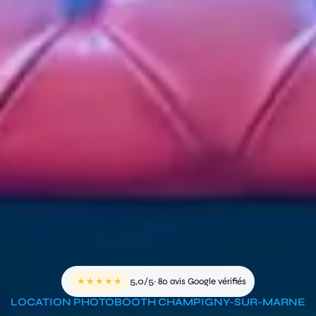
★★★★★
5,0/5
· 80 avis Google vérifiés
LOCATION PHOTOBOOTH CHAMPIGNY-SUR-MARNE