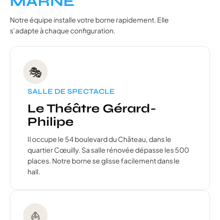
MARNE
Notre équipe installe votre borne rapidement. Elle
s’adapte à chaque configuration.
🎭
SALLE DE SPECTACLE
Le Théâtre Gérard-
Philipe
Il occupe le 54 boulevard du Château, dans le
quartier Cœuilly. Sa salle rénovée dépasse les 500
places. Notre borne se glisse facilement dans le
hall.
⛵