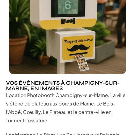
VOS ÉVÉNEMENTS À CHAMPIGNY-SUR-
MARNE, EN IMAGES
Location Photobooth Champigny-sur-Marne. La ville
s’étend du plateau aux bords de Marne. Le Bois-
l’Abbé, Cœuilly, Le Plateau et le centre-ville en
forment l’ossature.
Les Mordacs, Le Plant, Les Boullereaux et Polangis