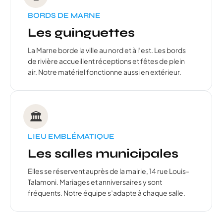
BORDS DE MARNE
Les guinguettes
La Marne borde la ville au nord et à l’est. Les bords
de rivière accueillent réceptions et fêtes de plein
air. Notre matériel fonctionne aussi en extérieur.
🏛️
LIEU EMBLÉMATIQUE
Les salles municipales
Elles se réservent auprès de la mairie, 14 rue Louis-
Talamoni. Mariages et anniversaires y sont
fréquents. Notre équipe s’adapte à chaque salle.