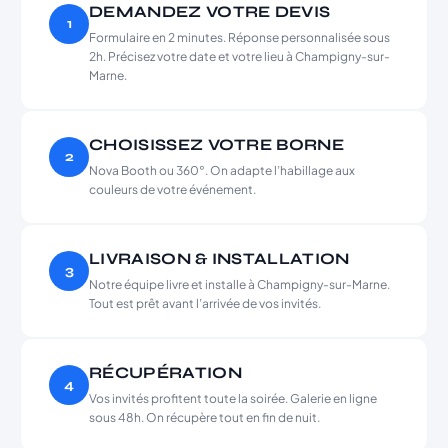
DEMANDEZ VOTRE DEVIS
1
Formulaire en 2 minutes. Réponse personnalisée sous
2h. Précisez votre date et votre lieu à Champigny-sur-
Marne.
CHOISISSEZ VOTRE BORNE
2
Nova Booth ou 360°. On adapte l’habillage aux
couleurs de votre événement.
LIVRAISON & INSTALLATION
3
Notre équipe livre et installe à Champigny-sur-Marne.
Tout est prêt avant l’arrivée de vos invités.
RÉCUPÉRATION
4
Vos invités profitent toute la soirée. Galerie en ligne
sous 48h. On récupère tout en fin de nuit.