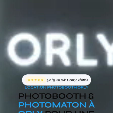
★★★★★
5,0/5
· 80 avis Google vérifiés
LOCATION PHOTOBOOTH ORLY
PHOTOBOOTH &
PHOTOMATON À