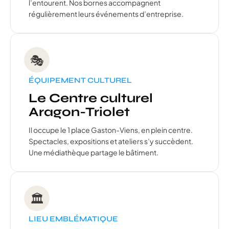
l’entourent. Nos bornes accompagnent
régulièrement leurs événements d’entreprise.
🎭
ÉQUIPEMENT CULTUREL
Le Centre culturel
Aragon-Triolet
Il occupe le 1 place Gaston-Viens, en plein centre.
Spectacles, expositions et ateliers s’y succèdent.
Une médiathèque partage le bâtiment.
🏛️
LIEU EMBLÉMATIQUE