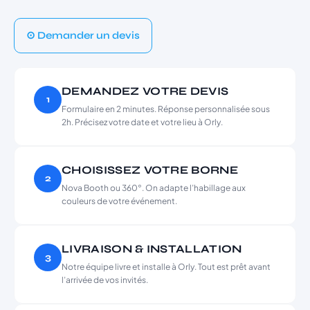
⊙ Demander un devis
DEMANDEZ VOTRE DEVIS
1
Formulaire en 2 minutes. Réponse personnalisée sous
2h. Précisez votre date et votre lieu à Orly.
CHOISISSEZ VOTRE BORNE
2
Nova Booth ou 360°. On adapte l’habillage aux
couleurs de votre événement.
LIVRAISON & INSTALLATION
3
Notre équipe livre et installe à Orly. Tout est prêt avant
l’arrivée de vos invités.