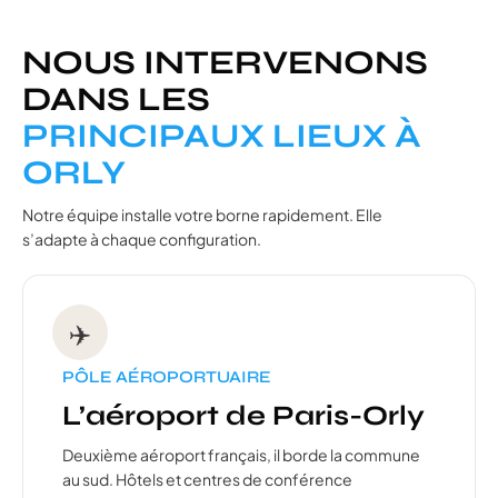
NOUS INTERVENONS
DANS LES
PRINCIPAUX LIEUX À
ORLY
Notre équipe installe votre borne rapidement. Elle
s’adapte à chaque configuration.
✈️
PÔLE AÉROPORTUAIRE
L’aéroport de Paris-Orly
Deuxième aéroport français, il borde la commune
au sud. Hôtels et centres de conférence