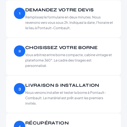
DEMANDEZ VOTRE DEVIS
1
Remplissez le formulaire en deux minutes. Nous
revenons vers vous sous 2h. Indiquez la date, l’horaire et
le lieu à Pontault-Combault.
CHOISISSEZ VOTRE BORNE
2
Vous arbitrez entre borne compacte, cabine vintage et
plateforme 360°. Le cadre des tirages est
personnalisé.
LIVRAISON & INSTALLATION
3
Nous venons installer et tester la borne à Pontault-
Combault. Le matériel est prêt avant les premiers
invités.
RÉCUPÉRATION
4