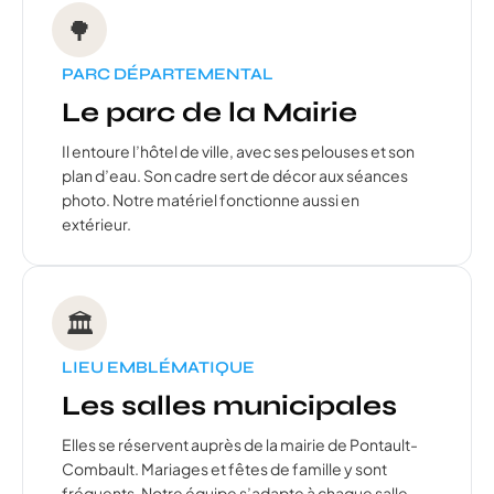
🌳
PARC DÉPARTEMENTAL
Le parc de la Mairie
Il entoure l’hôtel de ville, avec ses pelouses et son
plan d’eau. Son cadre sert de décor aux séances
photo. Notre matériel fonctionne aussi en
extérieur.
🏛️
LIEU EMBLÉMATIQUE
Les salles municipales
Elles se réservent auprès de la mairie de Pontault-
Combault. Mariages et fêtes de famille y sont
fréquents. Notre équipe s’adapte à chaque salle.