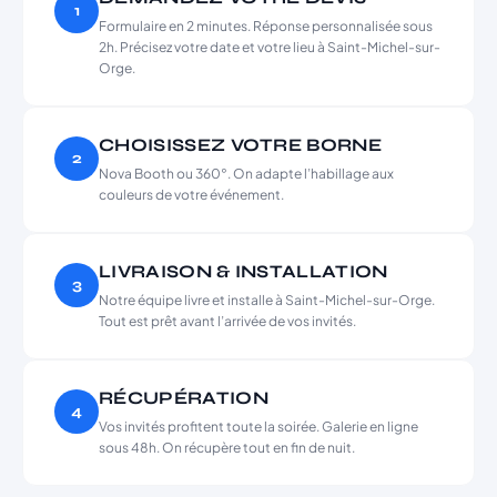
1
Formulaire en 2 minutes. Réponse personnalisée sous
2h. Précisez votre date et votre lieu à Saint-Michel-sur-
Orge.
CHOISISSEZ VOTRE BORNE
2
Nova Booth ou 360°. On adapte l’habillage aux
couleurs de votre événement.
LIVRAISON & INSTALLATION
3
Notre équipe livre et installe à Saint-Michel-sur-Orge.
Tout est prêt avant l’arrivée de vos invités.
RÉCUPÉRATION
4
Vos invités profitent toute la soirée. Galerie en ligne
sous 48h. On récupère tout en fin de nuit.