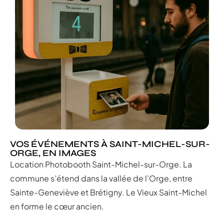
VOS ÉVÉNEMENTS À SAINT-MICHEL-SUR-
ORGE, EN IMAGES
Location Photobooth Saint-Michel-sur-Orge. La
commune s’étend dans la vallée de l’Orge, entre
Sainte-Geneviève et Brétigny. Le Vieux Saint-Michel
en forme le cœur ancien.