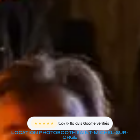
★★★★★
5,0/5
· 80 avis Google vérifiés
LOCATION PHOTOBOOTH SAINT-MICHEL-SUR-
ORGE