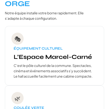
ORGE
Notre équipe installe votre borne rapidement. Elle
s’adapte à chaque configuration.
🎭
ÉQUIPEMENT CULTUREL
L’Espace Marcel-Carné
C’est le pôle culturel de la commune. Spectacles,
cinéma et événements associatifs s’y succèdent.
Le hall accueille facilement une cabine compacte.
🌿
COULÉE VERTE