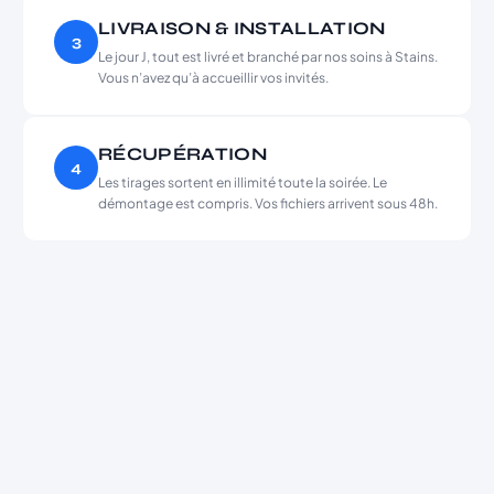
LIVRAISON & INSTALLATION
3
Le jour J, tout est livré et branché par nos soins à Stains.
Vous n’avez qu’à accueillir vos invités.
RÉCUPÉRATION
4
Les tirages sortent en illimité toute la soirée. Le
démontage est compris. Vos fichiers arrivent sous 48h.