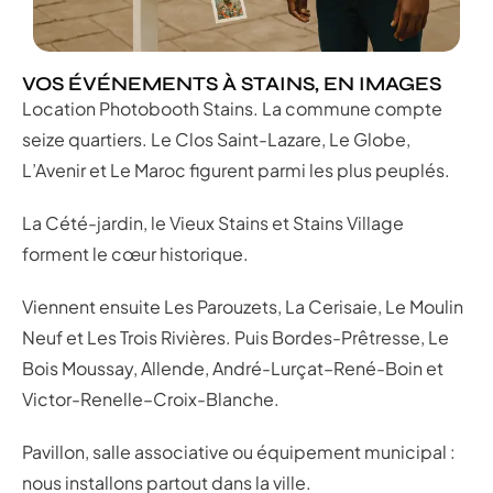
VOS ÉVÉNEMENTS À STAINS, EN IMAGES
Location Photobooth Stains. La commune compte
seize quartiers. Le Clos Saint-Lazare, Le Globe,
L’Avenir et Le Maroc figurent parmi les plus peuplés.
La Cété-jardin, le Vieux Stains et Stains Village
forment le cœur historique.
Viennent ensuite Les Parouzets, La Cerisaie, Le Moulin
Neuf et Les Trois Rivières. Puis Bordes-Prêtresse, Le
Bois Moussay, Allende, André-Lurçat–René-Boin et
Victor-Renelle–Croix-Blanche.
Pavillon, salle associative ou équipement municipal :
nous installons partout dans la ville.