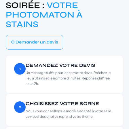
SOIRÉE :
VOTRE
PHOTOMATON À
STAINS
⊙ Demander un devis
DEMANDEZ VOTRE DEVIS
1
Un message suffit pour lancer votre devis. Précisez le
lieu à Stains et le nombre d’invités. Réponse chiffrée
sous 2h.
CHOISISSEZ VOTRE BORNE
2
Nous vous conseillons le modèle adapté à votre salle.
Le visuel des photos reprend votre thème.