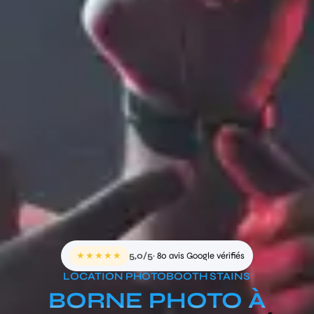
★★★★★
5,0/5
· 80 avis Google vérifiés
LOCATION PHOTOBOOTH STAINS
BORNE PHOTO À