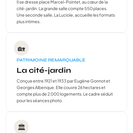
Il se dresse place Marcel-Pointet, au cœur de la
cité-jardin. La grande salle compte 550 places.
Une seconde salle, La Luciole, accueille les formats
plus intimes.
🏡
PATRIMOINE REMARQUABLE
La cité-jardin
Conçue entre 1921 et 1933 par Eugène Gonnot et
Georges Albenque. Elle couvre 26 hectares et
compte plus de 2 000 logements. Le cadre séduit
pour les séances photo.
🏛️