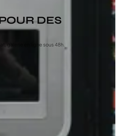
, POUR DES
t, galerie en ligne sous 48h.