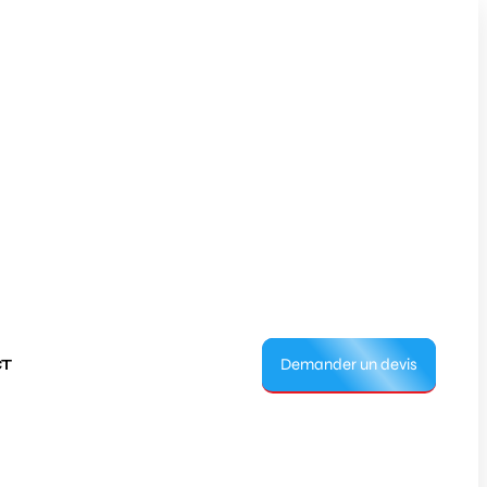
Demander un devis
T