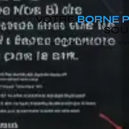
VOTRE
BORNE P
SOU
Faites de vos invités les photographes de la