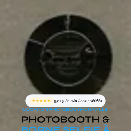
★★★★★
5,0/5
· 80 avis Google vérifiés
LOCATION PHOTOBOOTH CHAVILLE
PHOTOBOOTH &
BORNE SELFIE À