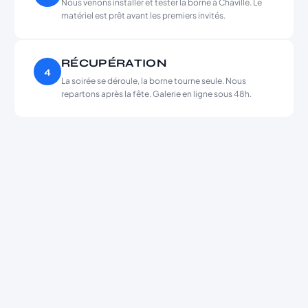
Nous venons installer et tester la borne à Chaville. Le
matériel est prêt avant les premiers invités.
RÉCUPÉRATION
4
La soirée se déroule, la borne tourne seule. Nous
repartons après la fête. Galerie en ligne sous 48h.