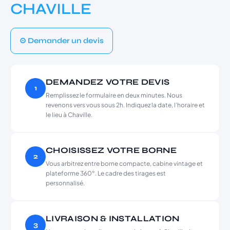
CHAVILLE
⊙ Demander un devis
DEMANDEZ VOTRE DEVIS
1
Remplissez le formulaire en deux minutes. Nous
revenons vers vous sous 2h. Indiquez la date, l’horaire et
le lieu à Chaville.
CHOISISSEZ VOTRE BORNE
2
Vous arbitrez entre borne compacte, cabine vintage et
plateforme 360°. Le cadre des tirages est
personnalisé.
LIVRAISON & INSTALLATION
3