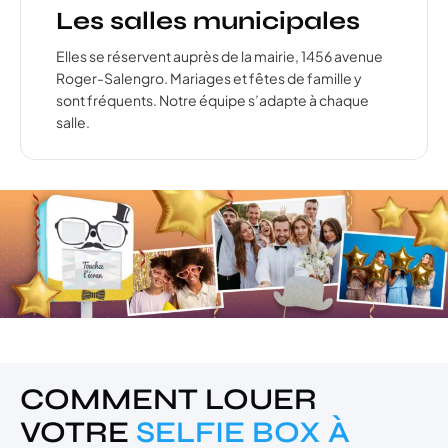
Les salles municipales
Elles se réservent auprès de la mairie, 1456 avenue
Roger-Salengro. Mariages et fêtes de famille y
sont fréquents. Notre équipe s’adapte à chaque
salle.
COMMENT LOUER
VOTRE
SELFIE BOX À