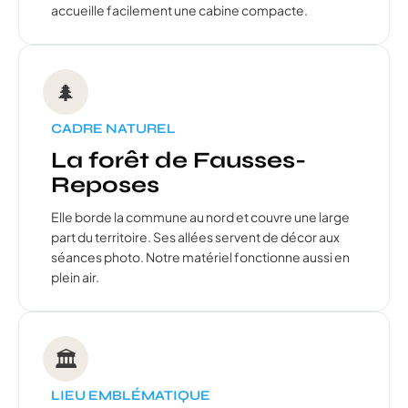
accueille facilement une cabine compacte.
🌲
CADRE NATUREL
La forêt de Fausses-
Reposes
Elle borde la commune au nord et couvre une large
part du territoire. Ses allées servent de décor aux
séances photo. Notre matériel fonctionne aussi en
plein air.
🏛️
LIEU EMBLÉMATIQUE