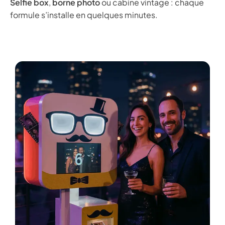
Selfie box
,
borne photo
ou cabine vintage : chaque
formule s’installe en quelques minutes.