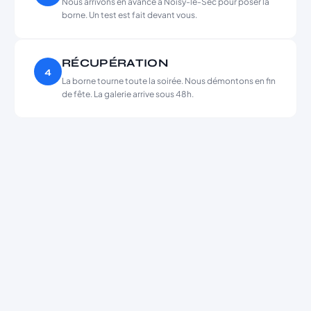
Nous arrivons en avance à Noisy-le-Sec pour poser la
borne. Un test est fait devant vous.
RÉCUPÉRATION
4
La borne tourne toute la soirée. Nous démontons en fin
de fête. La galerie arrive sous 48h.