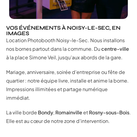
VOS ÉVÉNEMENTS À NOISY-LE-SEC, EN
IMAGES
Location Photobooth Noisy-le-Sec. Nous installons
nos bornes partout dans la commune. Du
centre-ville
à la place Simone Veil, jusqu’aux abords de la gare.
Mariage, anniversaire, soirée d’entreprise ou fête de
quartier : notre équipe livre, installe et anime la borne.
Impressions illimitées et partage numérique
immédiat.
La ville borde
Bondy
,
Romainville
et
Rosny-sous-Bois
.
Elle est au cœur de notre zone d’intervention.