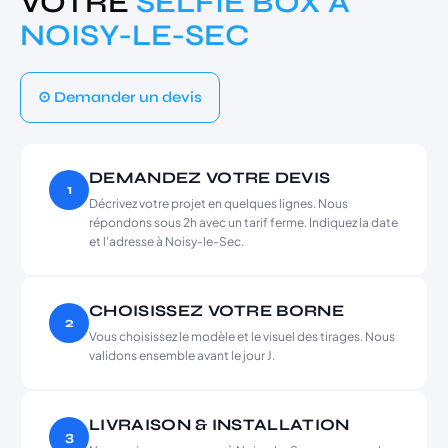
VOTRE
SELFIE BOX À
NOISY-LE-SEC
⊙ Demander un devis
DEMANDEZ VOTRE DEVIS
1
Décrivez votre projet en quelques lignes. Nous
répondons sous 2h avec un tarif ferme. Indiquez la date
et l’adresse à Noisy-le-Sec.
CHOISISSEZ VOTRE BORNE
2
Vous choisissez le modèle et le visuel des tirages. Nous
validons ensemble avant le jour J.
LIVRAISON & INSTALLATION
3