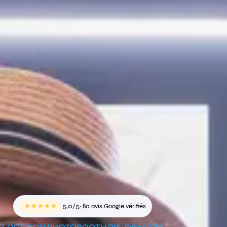
★★★★★
5,0/5
· 80 avis Google vérifiés
LOCATION PHOTOBOOTH RIS-ORANGIS