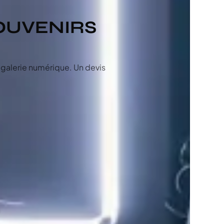
SOUVENIRS
, galerie numérique. Un devis