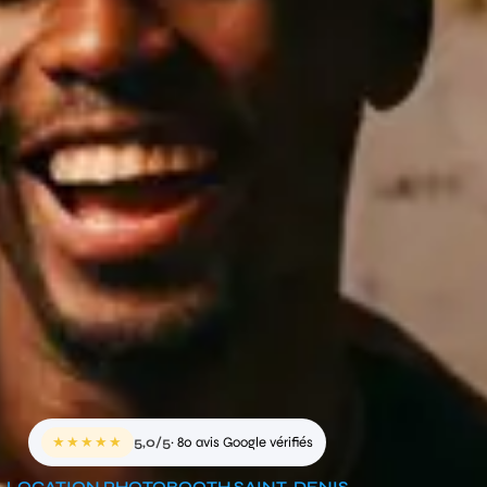
★★★★★
5,0/5
· 80 avis Google vérifiés
LOCATION PHOTOBOOTH SAINT-DENIS