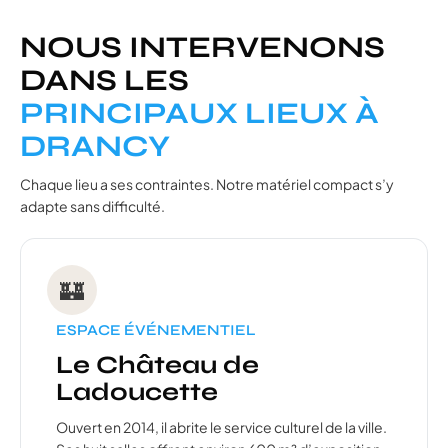
NOUS INTERVENONS
DANS LES
PRINCIPAUX LIEUX À
DRANCY
Chaque lieu a ses contraintes. Notre matériel compact s’y
adapte sans difficulté.
🏰
ESPACE ÉVÉNEMENTIEL
Le Château de
Ladoucette
Ouvert en 2014, il abrite le service culturel de la ville.