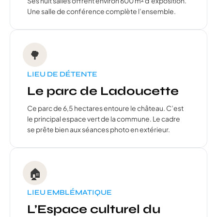
Ses huit salles offrent environ 600 m² d’exposition.
Une salle de conférence complète l’ensemble.
🌳
LIEU DE DÉTENTE
Le parc de Ladoucette
Ce parc de 6,5 hectares entoure le château. C’est
le principal espace vert de la commune. Le cadre
se prête bien aux séances photo en extérieur.
🏠
LIEU EMBLÉMATIQUE
L’Espace culturel du