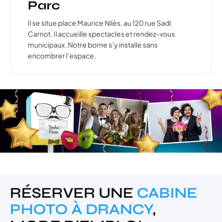
Parc
Il se situe place Maurice Nilès, au 120 rue Sadi
Carnot. Il accueille spectacles et rendez-vous
municipaux. Notre borne s’y installe sans
encombrer l’espace.
RÉSERVER UNE
CABINE
PHOTO À DRANCY
,