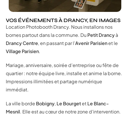
VOS ÉVÉNEMENTS À DRANCY, EN IMAGES
Location Photobooth Drancy. Nous installons nos
bornes partout dans la commune. Du
Petit Drancy
à
Drancy Centre
, en passant par l’
Avenir Parisien
et le
Village Parisien
.
Mariage, anniversaire, soirée d’entreprise ou fête de
quartier : notre équipe livre, installe et anime la borne.
Impressions illimitées et partage numérique
immédiat.
La ville borde
Bobigny
,
Le Bourget
et
Le Blanc-
Mesnil
. Elle est au cœur de notre zone d’intervention.