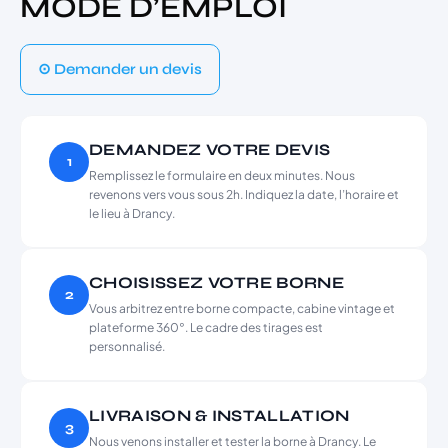
MODE D’EMPLOI
⊙ Demander un devis
DEMANDEZ VOTRE DEVIS
1
Remplissez le formulaire en deux minutes. Nous
revenons vers vous sous 2h. Indiquez la date, l’horaire et
le lieu à Drancy.
CHOISISSEZ VOTRE BORNE
2
Vous arbitrez entre borne compacte, cabine vintage et
plateforme 360°. Le cadre des tirages est
personnalisé.
LIVRAISON & INSTALLATION
3
Nous venons installer et tester la borne à Drancy. Le