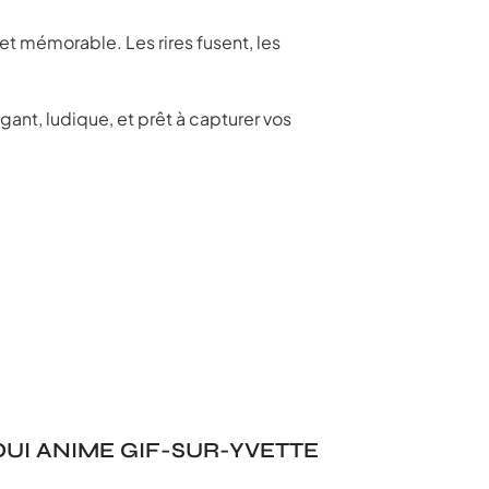
t mémorable. Les rires fusent, les
gant, ludique, et prêt à capturer vos
UI ANIME GIF-SUR-YVETTE