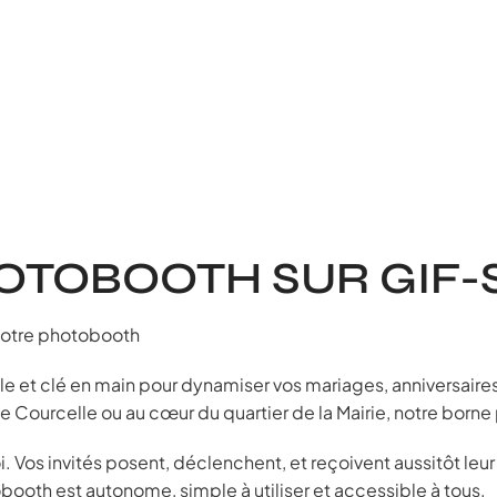
OTOBOOTH SUR GIF-
 notre photobooth
ale et clé en main pour dynamiser vos mariages, anniversair
de Courcelle ou au cœur du quartier de la Mairie, notre borne
oi. Vos invités posent, déclenchent, et reçoivent aussitôt le
obooth est autonome, simple à utiliser et accessible à tous.