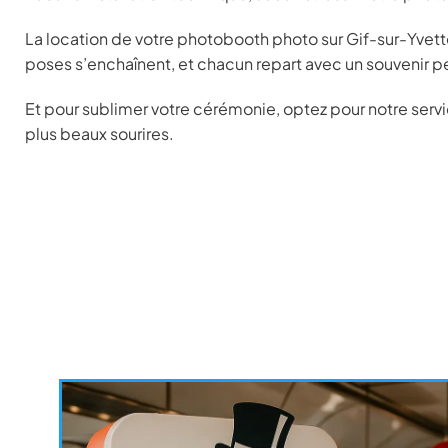
La location de votre photobooth photo sur Gif-sur-Yvett
poses s’enchaînent, et chacun repart avec un souvenir 
Et pour sublimer votre cérémonie, optez pour notre serv
plus beaux sourires.