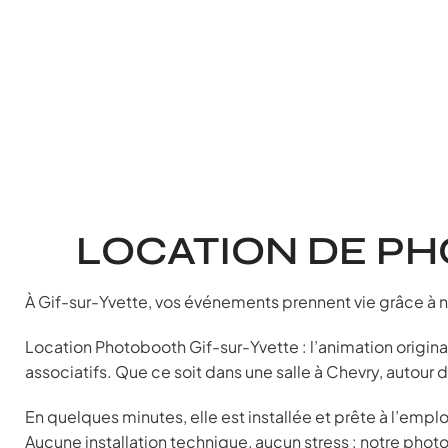
LOCATION DE PH
À Gif-sur-Yvette, vos événements prennent vie grâce à
Location Photobooth Gif-sur-Yvette : l’animation origin
associatifs. Que ce soit dans une salle à Chevry, autour 
En quelques minutes, elle est installée et prête à l’empl
Aucune installation technique, aucun stress : notre phot