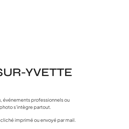
SUR-YVETTE
es, événements professionnels ou
 photo s’intègre partout.
ur cliché imprimé ou envoyé par mail.