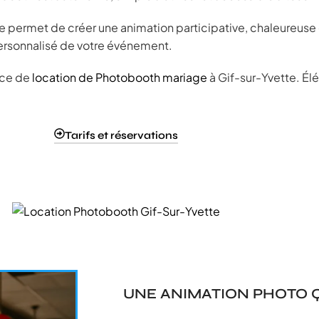
e permet de créer une animation participative, chaleureuse e
personnalisé de votre événement.
ice de
location de Photobooth mariage
à Gif-sur-Yvette. Élé
Tarifs et réservations
UNE ANIMATION PHOTO Q