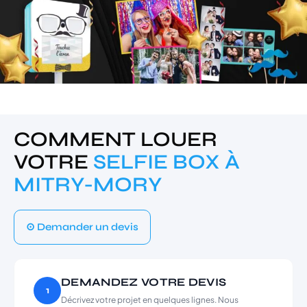
COMMENT LOUER
VOTRE
SELFIE BOX À
MITRY-MORY
⊙ Demander un devis
DEMANDEZ VOTRE DEVIS
1
Décrivez votre projet en quelques lignes. Nous