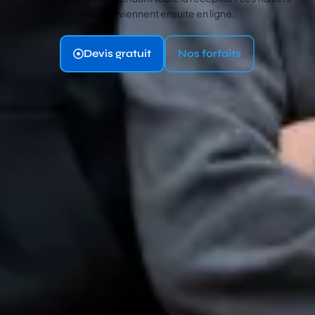
vous parviennent ensuite en ligne.
Devis gratuit
Nos forfaits