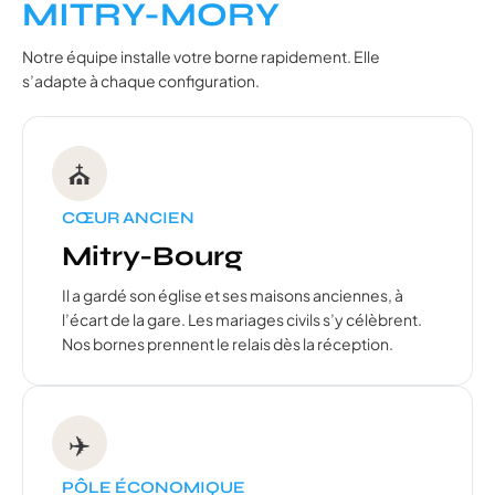
MITRY-MORY
Notre équipe installe votre borne rapidement. Elle
s’adapte à chaque configuration.
⛪
CŒUR ANCIEN
Mitry-Bourg
Il a gardé son église et ses maisons anciennes, à
l’écart de la gare. Les mariages civils s’y célèbrent.
Nos bornes prennent le relais dès la réception.
✈️
PÔLE ÉCONOMIQUE