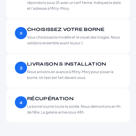
répondons sous 2h avec un tarif ferme. Indiquez la date
et l’adresse à Mitry-Mory.
CHOISISSEZ VOTRE BORNE
2
Vous choisissez le modèle et le visuel des tirages. Nous
validons ensemble avant le jour J.
LIVRAISON & INSTALLATION
3
Nous arrivons en avance à Mitry-Mory pour poser la
borne. Un test est fait devant vous.
RÉCUPÉRATION
4
La borne tourne toute la soirée. Nous démontons en fin
de fête. La galerie arrive sous 48h.