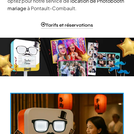
optez pour notre service de
location de Photobooth
mariage
à Pontault-Combault.
Tarifs et réservations