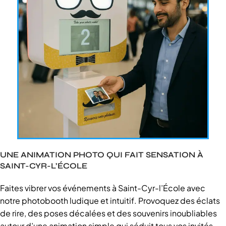
UNE ANIMATION PHOTO QUI FAIT SENSATION À
SAINT-CYR-L’ÉCOLE
Faites vibrer vos événements à Saint-Cyr-l’École avec
notre photobooth ludique et intuitif. Provoquez des éclats
de rire, des poses décalées et des souvenirs inoubliables
autour d’une animation simple qui séduit tous vos invités.