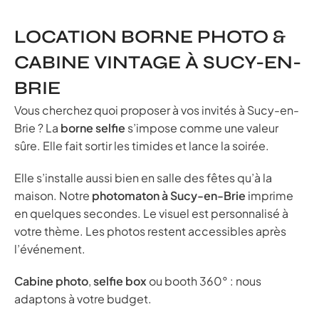
LOCATION BORNE PHOTO &
CABINE VINTAGE À SUCY-EN-
BRIE
Vous cherchez quoi proposer à vos invités à Sucy-en-
Brie ? La
borne selfie
s’impose comme une valeur
sûre. Elle fait sortir les timides et lance la soirée.
Elle s’installe aussi bien en salle des fêtes qu’à la
maison. Notre
photomaton à Sucy-en-Brie
imprime
en quelques secondes. Le visuel est personnalisé à
votre thème. Les photos restent accessibles après
l’événement.
Cabine photo
,
selfie box
ou booth 360° : nous
adaptons à votre budget.