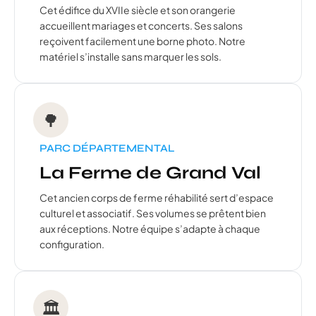
Cet édifice du XVIIe siècle et son orangerie
accueillent mariages et concerts. Ses salons
reçoivent facilement une borne photo. Notre
matériel s’installe sans marquer les sols.
🌳
PARC DÉPARTEMENTAL
La Ferme de Grand Val
Cet ancien corps de ferme réhabilité sert d’espace
culturel et associatif. Ses volumes se prêtent bien
aux réceptions. Notre équipe s’adapte à chaque
configuration.
🏛️