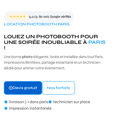
★★★★★
5,0/5
· 80 avis Google vérifiés
LOCATION PHOTOBOOTH PARIS
LOUEZ UN PHOTOBOOTH POUR
UNE SOIRÉE INOUBLIABLE À
PARIS
!
Une borne
photo
élégante, livrée et installée dans tout Paris.
Impressions illimitées, partage instantané et un technicien
dédié pour animer votre événement.
Devis gratuit
Nos forfaits
livraison j-1 dans paris
technicien sur place
impression instantanée