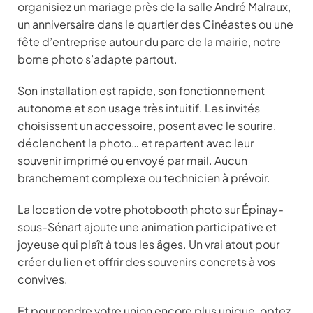
organisiez un mariage près de la salle André Malraux,
un anniversaire dans le quartier des Cinéastes ou une
fête d’entreprise autour du parc de la mairie, notre
borne photo s’adapte partout.
Son installation est rapide, son fonctionnement
autonome et son usage très intuitif. Les invités
choisissent un accessoire, posent avec le sourire,
déclenchent la photo… et repartent avec leur
souvenir imprimé ou envoyé par mail. Aucun
branchement complexe ou technicien à prévoir.
La location de votre photobooth photo sur Épinay-
sous-Sénart ajoute une animation participative et
joyeuse qui plaît à tous les âges. Un vrai atout pour
créer du lien et offrir des souvenirs concrets à vos
convives.
Et pour rendre votre union encore plus unique, optez