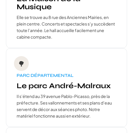
Musique
Elle se trouve au 8 rue des Anciennes Mairies, en
plein centre. Concerts et spectacles s’y succèdent
toute l’année. Le hall accueille facilement une
cabine compacte.
🌳
PARC DÉPARTEMENTAL
Le parc André-Malraux
Il s’étend au 39 avenue Pablo-Picasso, près de la
préfecture. Ses vallonnements et ses plans d’eau
servent de décor aux séances photo. Notre
matériel fonctionne aussi en extérieur.