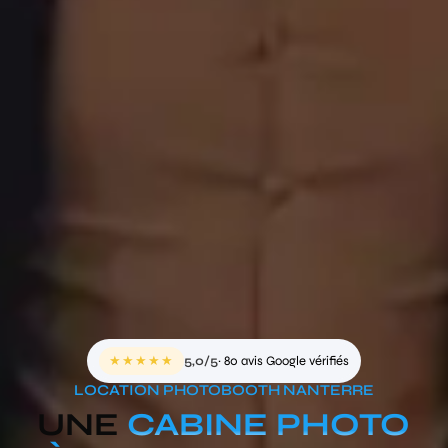
★★★★★
5,0/5
· 80 avis Google vérifiés
LOCATION PHOTOBOOTH NANTERRE
UNE
CABINE PHOTO