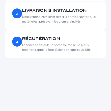
LIVRAISON & INSTALLATION
3
Nous venons installer et tester la borne à Nanterre. Le
matériel est prêt avant les premiers invités.
RÉCUPÉRATION
4
La soirée se déroule, la borne tourne seule. Nous
repartons après la fête. Galerie en ligne sous 48h.