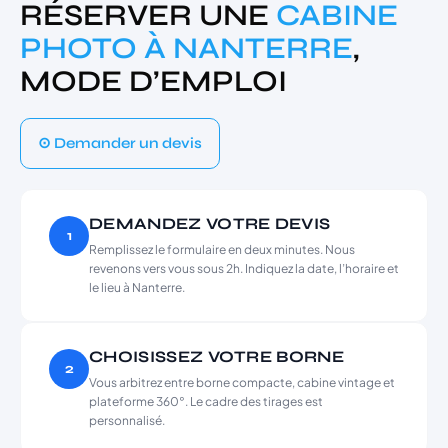
RÉSERVER UNE
CABINE
PHOTO À NANTERRE
,
MODE D’EMPLOI
⊙ Demander un devis
DEMANDEZ VOTRE DEVIS
1
Remplissez le formulaire en deux minutes. Nous
revenons vers vous sous 2h. Indiquez la date, l’horaire et
le lieu à Nanterre.
CHOISISSEZ VOTRE BORNE
2
Vous arbitrez entre borne compacte, cabine vintage et
plateforme 360°. Le cadre des tirages est
personnalisé.