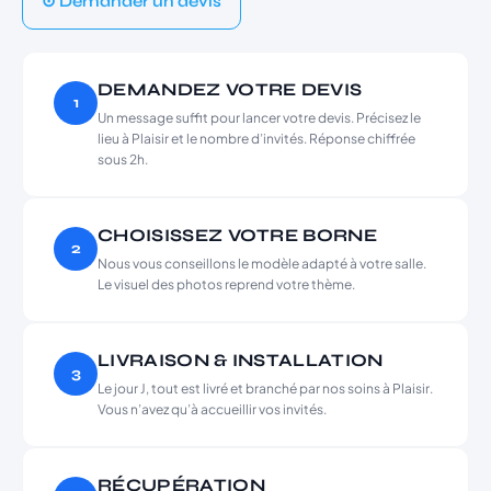
⊙ Demander un devis
DEMANDEZ VOTRE DEVIS
1
Un message suffit pour lancer votre devis. Précisez le
lieu à Plaisir et le nombre d’invités. Réponse chiffrée
sous 2h.
CHOISISSEZ VOTRE BORNE
2
Nous vous conseillons le modèle adapté à votre salle.
Le visuel des photos reprend votre thème.
LIVRAISON & INSTALLATION
3
Le jour J, tout est livré et branché par nos soins à Plaisir.
Vous n’avez qu’à accueillir vos invités.
RÉCUPÉRATION