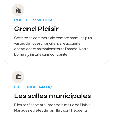
🛍️
PÔLE COMMERCIAL
Grand Plaisir
Cette zone commerciale compte parmi les plus
vastes de l’ouest francilien. Elle accueille
opérations et animations toute l’année. Notre
borne s’y installe sans contrainte.
🏛️
LIEU EMBLÉMATIQUE
Les salles municipales
Elles se réservent auprès de la mairie de Plaisir.
Mariages et fêtes de famille y sont fréquents.