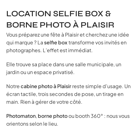
LOCATION SELFIE BOX &
BORNE PHOTO À PLAISIR
Vous préparez une fête à Plaisir et cherchez une idée
qui marque ? La
selfie box
transforme vos invités en
photographes. L’effet est immédiat.
Elle trouve sa place dans une salle municipale, un
jardin ou un espace privatisé.
Notre
cabine photo à Plaisir
reste simple d’usage. Un
écran tactile, trois secondes de pose, un tirage en
main. Rien à gérer de votre côté.
Photomaton
,
borne photo
ou booth 360° : nous vous
orientons selon le lieu.