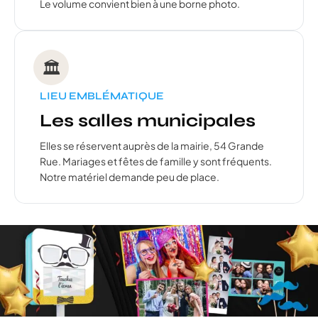
Le volume convient bien à une borne photo.
🏛️
LIEU EMBLÉMATIQUE
Les salles municipales
Elles se réservent auprès de la mairie, 54 Grande
Rue. Mariages et fêtes de famille y sont fréquents.
Notre matériel demande peu de place.