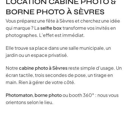
LOCATION CABINE PHOTO &
BORNE PHOTO À SÈVRES
Vous préparez une fête à Sèvres et cherchez une idée
qui marque ? La
selfie box
transforme vos invités en
photographes. L’effet est immédiat.
Elle trouve sa place dans une salle municipale, un
jardin ou un espace privatisé.
Notre
cabine photo à Sèvres
reste simple d’usage. Un
écran tactile, trois secondes de pose, un tirage en
main. Rien à gérer de votre côté.
Photomaton
,
borne photo
ou booth 360° : nous vous
orientons selon le lieu.