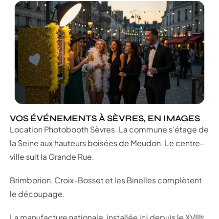
VOS ÉVÉNEMENTS À SÈVRES, EN IMAGES
Location Photobooth Sèvres. La commune s’étage de
la Seine aux hauteurs boisées de Meudon. Le centre-
ville suit la Grande Rue.
Brimborion, Croix-Bosset et les Binelles complètent
le découpage.
La manufacture nationale, installée ici depuis le XVIIIᵉ