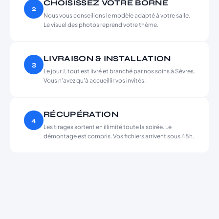
CHOISISSEZ VOTRE BORNE
2
Nous vous conseillons le modèle adapté à votre salle.
Le visuel des photos reprend votre thème.
LIVRAISON & INSTALLATION
3
Le jour J, tout est livré et branché par nos soins à Sèvres.
Vous n’avez qu’à accueillir vos invités.
RÉCUPÉRATION
4
Les tirages sortent en illimité toute la soirée. Le
démontage est compris. Vos fichiers arrivent sous 48h.