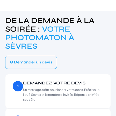
DE LA DEMANDE À LA
SOIRÉE :
VOTRE
PHOTOMATON À
SÈVRES
⊙ Demander un devis
DEMANDEZ VOTRE DEVIS
1
Un message suffit pour lancer votre devis. Précisez le
lieu à Sèvres et le nombre d’invités. Réponse chiffrée
sous 2h.