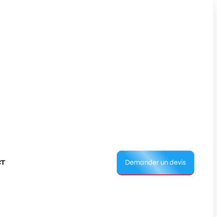
Demander un devis
T