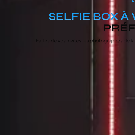
SELFIE BOX À 
PRÉF
Faites de vos invités les photographes de la