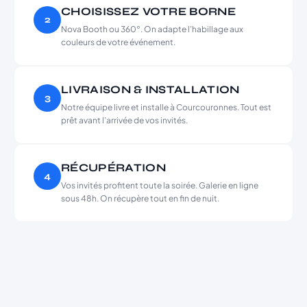
CHOISISSEZ VOTRE BORNE
2
Nova Booth ou 360°. On adapte l’habillage aux
couleurs de votre événement.
LIVRAISON & INSTALLATION
3
Notre équipe livre et installe à Courcouronnes. Tout est
prêt avant l’arrivée de vos invités.
RÉCUPÉRATION
4
Vos invités profitent toute la soirée. Galerie en ligne
sous 48h. On récupère tout en fin de nuit.