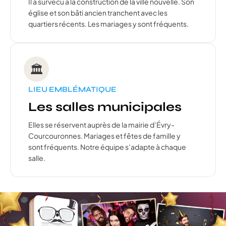
Il a survécu à la construction de la ville nouvelle. Son
église et son bâti ancien tranchent avec les
quartiers récents. Les mariages y sont fréquents.
🏛️
LIEU EMBLÉMATIQUE
Les salles municipales
Elles se réservent auprès de la mairie d’Évry-
Courcouronnes. Mariages et fêtes de famille y
sont fréquents. Notre équipe s’adapte à chaque
salle.