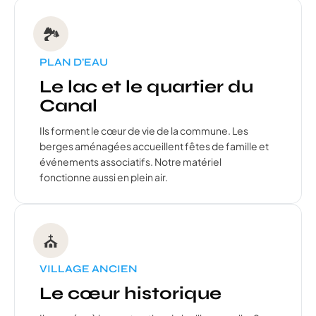
🏞️
PLAN D’EAU
Le lac et le quartier du
Canal
Ils forment le cœur de vie de la commune. Les
berges aménagées accueillent fêtes de famille et
événements associatifs. Notre matériel
fonctionne aussi en plein air.
⛪
VILLAGE ANCIEN
Le cœur historique