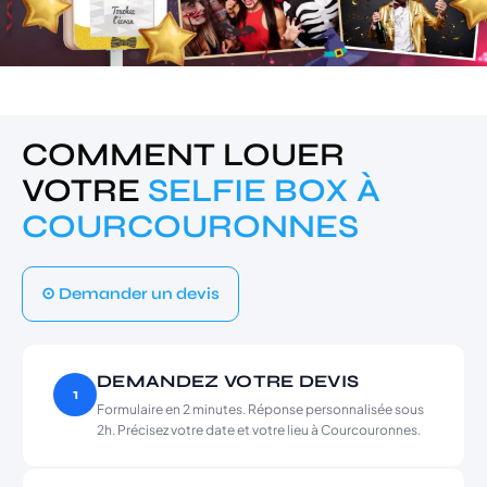
COMMENT LOUER
VOTRE
SELFIE BOX À
COURCOURONNES
⊙ Demander un devis
DEMANDEZ VOTRE DEVIS
1
Formulaire en 2 minutes. Réponse personnalisée sous
2h. Précisez votre date et votre lieu à Courcouronnes.