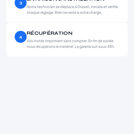
3
Notre technicien se déplace à Draveil, installe et vérifie
chaque réglage. Rien ne reste à votre charge.
RÉCUPÉRATION
4
Vos invités impriment sans compter. En fin de soirée
nous récupérons le matériel. La galerie suit sous 48h.