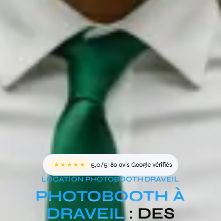
★★★★★
5,0/5
· 80 avis Google vérifiés
LOCATION PHOTOBOOTH DRAVEIL
PHOTOBOOTH À
DRAVEIL
: DES