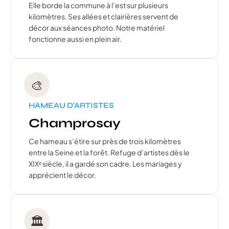
Elle borde la commune à l’est sur plusieurs
kilomètres. Ses allées et clairières servent de
décor aux séances photo. Notre matériel
fonctionne aussi en plein air.
🎨
HAMEAU D’ARTISTES
Champrosay
Ce hameau s’étire sur près de trois kilomètres
entre la Seine et la forêt. Refuge d’artistes dès le
XIXᵉ siècle, il a gardé son cadre. Les mariages y
apprécient le décor.
🏛️