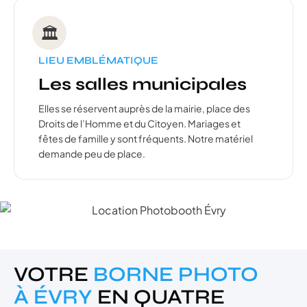
🏛️
LIEU EMBLÉMATIQUE
Les salles municipales
Elles se réservent auprès de la mairie, place des
Droits de l’Homme et du Citoyen. Mariages et
fêtes de famille y sont fréquents. Notre matériel
demande peu de place.
VOTRE
BORNE PHOTO
À ÉVRY
EN QUATRE