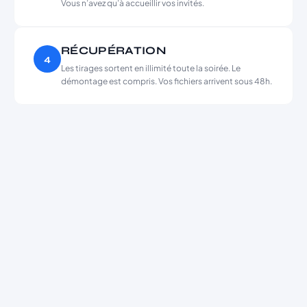
Vous n’avez qu’à accueillir vos invités.
RÉCUPÉRATION
4
Les tirages sortent en illimité toute la soirée. Le
démontage est compris. Vos fichiers arrivent sous 48h.