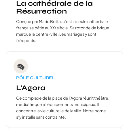
La cathédrale de la
Résurrection
Conçue par Mario Botta, c’est la seule cathédrale
française bâtie au XXᵉ siècle. Sa rotonde de brique
marque le centre-ville. Les mariages y sont
fréquents.
🎭
PÔLE CULTUREL
L’Agora
Ce complexe de la place de l’Agora réunit théâtre,
médiathèque et équipements municipaux. Il
concentre la vie culturelle de la ville. Notre borne
s’y installe sans contrainte.