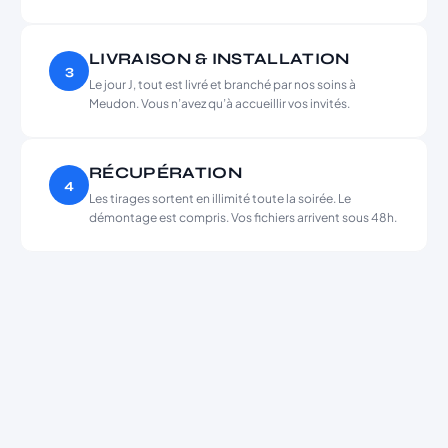
LIVRAISON & INSTALLATION
3
Le jour J, tout est livré et branché par nos soins à
Meudon. Vous n’avez qu’à accueillir vos invités.
RÉCUPÉRATION
4
Les tirages sortent en illimité toute la soirée. Le
démontage est compris. Vos fichiers arrivent sous 48h.