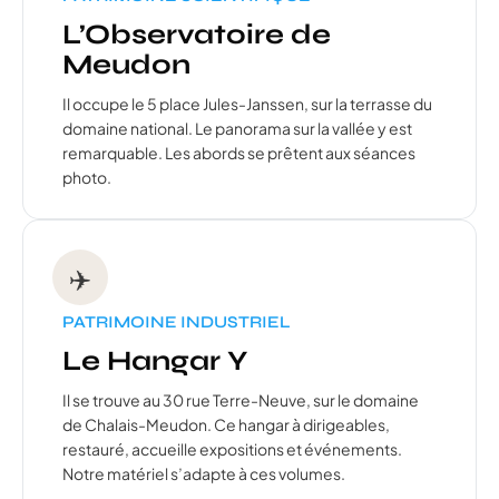
L’Observatoire de
Meudon
Il occupe le 5 place Jules-Janssen, sur la terrasse du
domaine national. Le panorama sur la vallée y est
remarquable. Les abords se prêtent aux séances
photo.
✈️
PATRIMOINE INDUSTRIEL
Le Hangar Y
Il se trouve au 30 rue Terre-Neuve, sur le domaine
de Chalais-Meudon. Ce hangar à dirigeables,
restauré, accueille expositions et événements.
Notre matériel s’adapte à ces volumes.