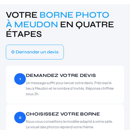
VOTRE
BORNE PHOTO
À MEUDON
EN QUATRE
ÉTAPES
⊙ Demander un devis
DEMANDEZ VOTRE DEVIS
1
Un message suffit pour lancer votre devis. Précisez le
lieu à Meudon et le nombre d’invités. Réponse chiffrée
sous 2h.
CHOISISSEZ VOTRE BORNE
2
Nous vous conseillons le modèle adapté à votre salle.
Le visuel des photos reprend votre thème.