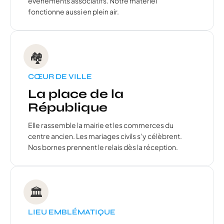
événements associatifs. Notre matériel
fonctionne aussi en plein air.
🏘️
CŒUR DE VILLE
La place de la
République
Elle rassemble la mairie et les commerces du
centre ancien. Les mariages civils s’y célèbrent.
Nos bornes prennent le relais dès la réception.
🏛️
LIEU EMBLÉMATIQUE