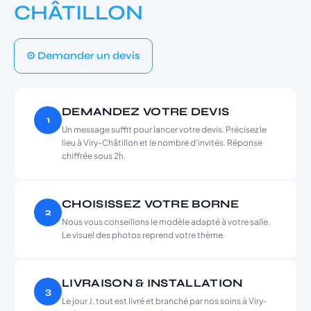
CHÂTILLON
⊙ Demander un devis
DEMANDEZ VOTRE DEVIS
1
Un message suffit pour lancer votre devis. Précisez le
lieu à Viry-Châtillon et le nombre d’invités. Réponse
chiffrée sous 2h.
CHOISISSEZ VOTRE BORNE
2
Nous vous conseillons le modèle adapté à votre salle.
Le visuel des photos reprend votre thème.
LIVRAISON & INSTALLATION
3
Le jour J, tout est livré et branché par nos soins à Viry-