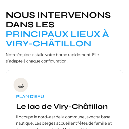
NOUS INTERVENONS
DANS LES
PRINCIPAUX LIEUX À
VIRY-CHÂTILLON
Notre équipe installe votre borne rapidement. Elle
s’adapte à chaque configuration.
🚣
PLAN D’EAU
Le lac de Viry-Châtillon
Il occupe le nord-est de la commune, avec sa base
nautique. Les berges accueillent fêtes de famille et