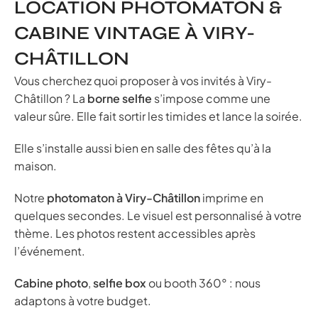
LOCATION PHOTOMATON &
CABINE VINTAGE À VIRY-
CHÂTILLON
Vous cherchez quoi proposer à vos invités à Viry-
Châtillon ? La
borne selfie
s’impose comme une
valeur sûre. Elle fait sortir les timides et lance la soirée.
Elle s’installe aussi bien en salle des fêtes qu’à la
maison.
Notre
photomaton à Viry-Châtillon
imprime en
quelques secondes. Le visuel est personnalisé à votre
thème. Les photos restent accessibles après
l’événement.
Cabine photo
,
selfie box
ou booth 360° : nous
adaptons à votre budget.