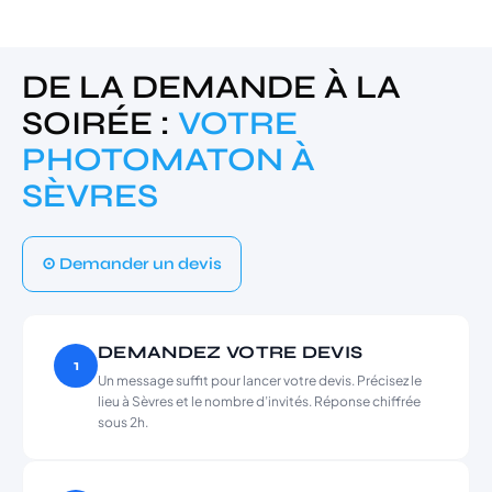
DE LA DEMANDE À LA
SOIRÉE :
VOTRE
PHOTOMATON À
SÈVRES
⊙ Demander un devis
DEMANDEZ VOTRE DEVIS
1
Un message suffit pour lancer votre devis. Précisez le
lieu à Sèvres et le nombre d’invités. Réponse chiffrée
sous 2h.