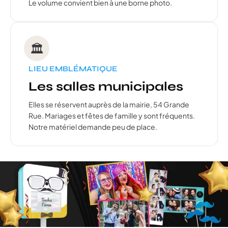
Le volume convient bien à une borne photo.
🏛️
LIEU EMBLÉMATIQUE
Les salles municipales
Elles se réservent auprès de la mairie, 54 Grande
Rue. Mariages et fêtes de famille y sont fréquents.
Notre matériel demande peu de place.