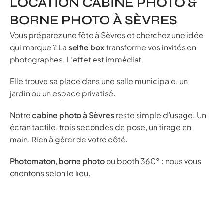
LOCATION CABINE PHOTO &
BORNE PHOTO À SÈVRES
Vous préparez une fête à Sèvres et cherchez une idée
qui marque ? La
selfie box
transforme vos invités en
photographes. L’effet est immédiat.
Elle trouve sa place dans une salle municipale, un
jardin ou un espace privatisé.
Notre
cabine photo à Sèvres
reste simple d’usage. Un
écran tactile, trois secondes de pose, un tirage en
main. Rien à gérer de votre côté.
Photomaton
,
borne photo
ou booth 360° : nous vous
orientons selon le lieu.