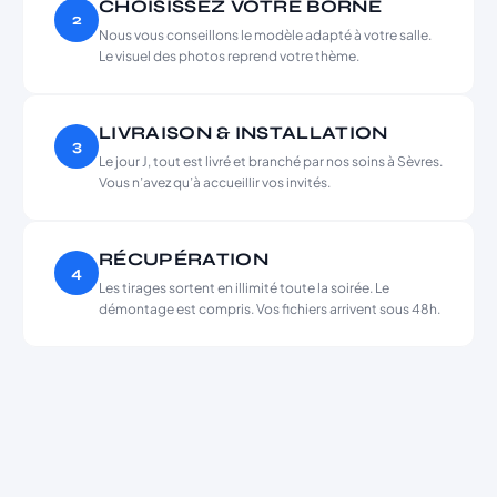
CHOISISSEZ VOTRE BORNE
2
Nous vous conseillons le modèle adapté à votre salle.
Le visuel des photos reprend votre thème.
LIVRAISON & INSTALLATION
3
Le jour J, tout est livré et branché par nos soins à Sèvres.
Vous n’avez qu’à accueillir vos invités.
RÉCUPÉRATION
4
Les tirages sortent en illimité toute la soirée. Le
démontage est compris. Vos fichiers arrivent sous 48h.