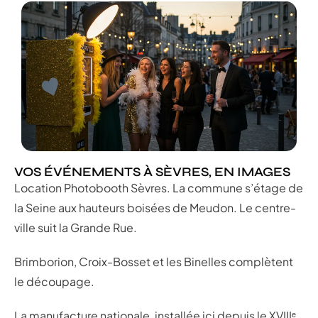
VOS ÉVÉNEMENTS À SÈVRES, EN IMAGES
Location Photobooth Sèvres. La commune s’étage de
la Seine aux hauteurs boisées de Meudon. Le centre-
ville suit la Grande Rue.
Brimborion, Croix-Bosset et les Binelles complètent
le découpage.
La manufacture nationale, installée ici depuis le XVIIIᵉ