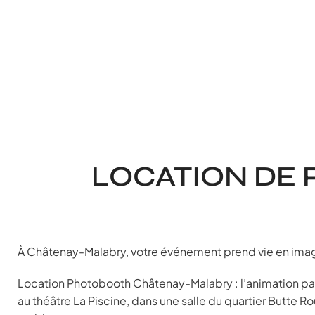
LOCATION DE
À Châtenay-Malabry, votre événement prend vie en im
Location Photobooth Châtenay-Malabry : l’animation par
au théâtre La Piscine, dans une salle du quartier Butte R