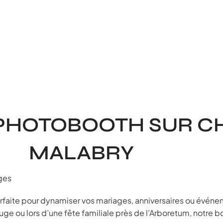
 PHOTOBOOTH SUR C
MALABRY
ages
faite pour dynamiser vos mariages, anniversaires ou événe
ouge ou lors d’une fête familiale près de l’Arboretum, notre b