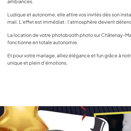
ambiances.
Ludique et autonome, elle attire vos invités dès son ins
mail. L’effet est immédiat : l’atmosphère devient détend
La location de votre photobooth photo sur Châtenay-Malab
fonctionne en totale autonomie.
Et pour votre mariage, alliez élégance et fun grâce à not
unique et plein d’émotions.