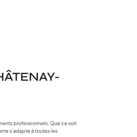
HÂTENAY-
ments professionnels. Que ce soit
orne s’adapte à toutes les