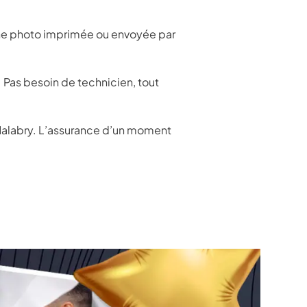
c une photo imprimée ou envoyée par
 Pas besoin de technicien, tout
alabry. L’assurance d’un moment