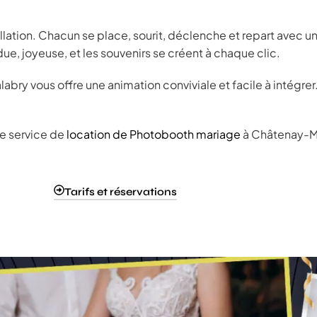
tallation. Chacun se place, sourit, déclenche et repart ave
ue, joyeuse, et les souvenirs se créent à chaque clic.
ry vous offre une animation conviviale et facile à intégrer.
re service de
location de Photobooth mariage
à Châtenay-M
Tarifs et réservations