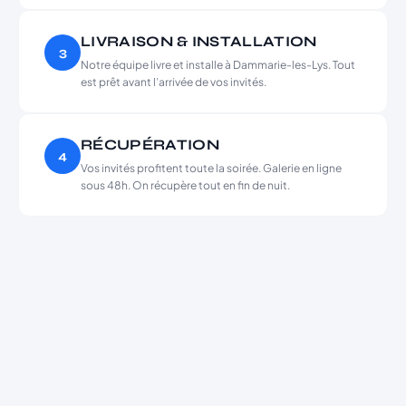
LIVRAISON & INSTALLATION
3
Notre équipe livre et installe à Dammarie-les-Lys. Tout
est prêt avant l’arrivée de vos invités.
RÉCUPÉRATION
4
Vos invités profitent toute la soirée. Galerie en ligne
sous 48h. On récupère tout en fin de nuit.