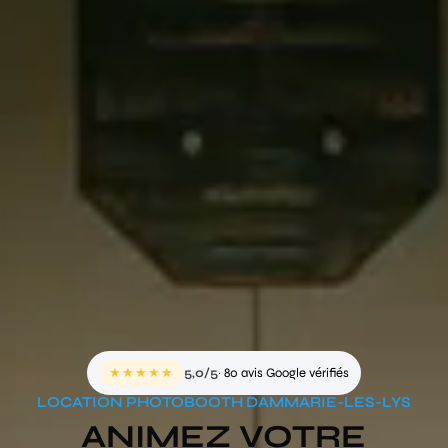
★★★★★
5,0/5
· 80 avis Google vérifiés
LOCATION PHOTOBOOTH DAMMARIE-LES-LYS
ANIMEZ VOTRE