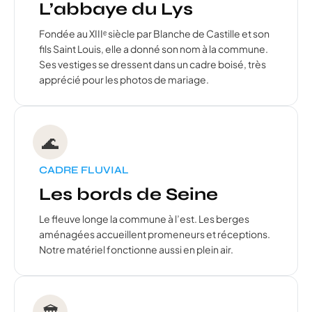
L’abbaye du Lys
Fondée au XIIIᵉ siècle par Blanche de Castille et son
fils Saint Louis, elle a donné son nom à la commune.
Ses vestiges se dressent dans un cadre boisé, très
apprécié pour les photos de mariage.
🌊
CADRE FLUVIAL
Les bords de Seine
Le fleuve longe la commune à l’est. Les berges
aménagées accueillent promeneurs et réceptions.
Notre matériel fonctionne aussi en plein air.
🏛️