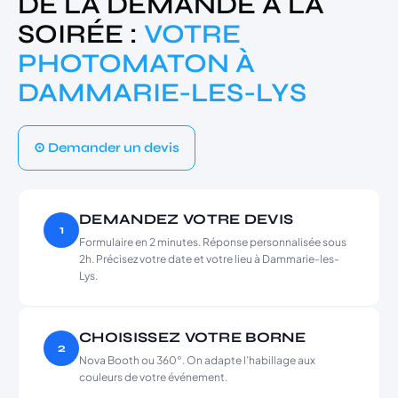
DE LA DEMANDE À LA
SOIRÉE :
VOTRE
PHOTOMATON À
DAMMARIE-LES-LYS
⊙ Demander un devis
DEMANDEZ VOTRE DEVIS
1
Formulaire en 2 minutes. Réponse personnalisée sous
2h. Précisez votre date et votre lieu à Dammarie-les-
Lys.
CHOISISSEZ VOTRE BORNE
2
Nova Booth ou 360°. On adapte l’habillage aux
couleurs de votre événement.