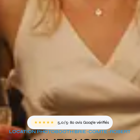
★★★★★
5,0/5
· 80 avis Google vérifiés
LOCATION PHOTOBOOTH BRIE-COMTE-ROBERT