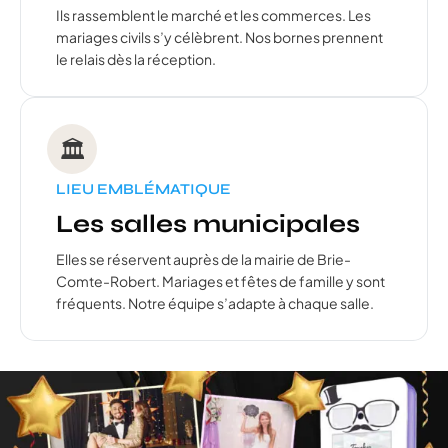
Ils rassemblent le marché et les commerces. Les
mariages civils s’y célèbrent. Nos bornes prennent
le relais dès la réception.
🏛️
LIEU EMBLÉMATIQUE
Les salles municipales
Elles se réservent auprès de la mairie de Brie-
Comte-Robert. Mariages et fêtes de famille y sont
fréquents. Notre équipe s’adapte à chaque salle.