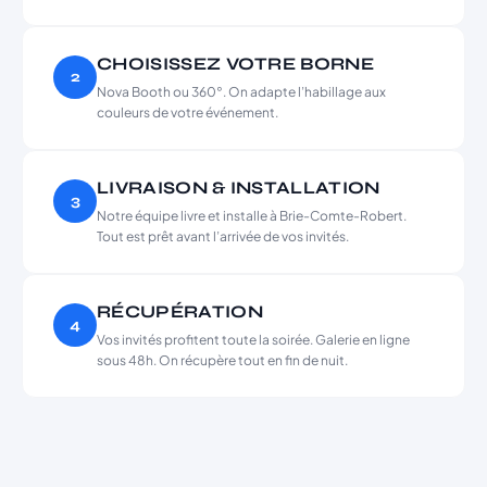
CHOISISSEZ VOTRE BORNE
2
Nova Booth ou 360°. On adapte l’habillage aux
couleurs de votre événement.
LIVRAISON & INSTALLATION
3
Notre équipe livre et installe à Brie-Comte-Robert.
Tout est prêt avant l’arrivée de vos invités.
RÉCUPÉRATION
4
Vos invités profitent toute la soirée. Galerie en ligne
sous 48h. On récupère tout en fin de nuit.