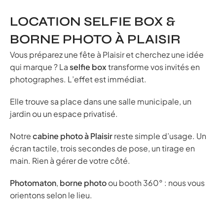
LOCATION SELFIE BOX &
BORNE PHOTO À PLAISIR
Vous préparez une fête à Plaisir et cherchez une idée
qui marque ? La
selfie box
transforme vos invités en
photographes. L’effet est immédiat.
Elle trouve sa place dans une salle municipale, un
jardin ou un espace privatisé.
Notre
cabine photo à Plaisir
reste simple d’usage. Un
écran tactile, trois secondes de pose, un tirage en
main. Rien à gérer de votre côté.
Photomaton
,
borne photo
ou booth 360° : nous vous
orientons selon le lieu.