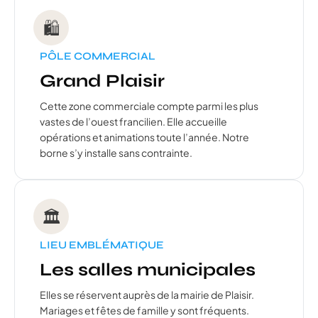
🛍️
PÔLE COMMERCIAL
Grand Plaisir
Cette zone commerciale compte parmi les plus
vastes de l’ouest francilien. Elle accueille
opérations et animations toute l’année. Notre
borne s’y installe sans contrainte.
🏛️
LIEU EMBLÉMATIQUE
Les salles municipales
Elles se réservent auprès de la mairie de Plaisir.
Mariages et fêtes de famille y sont fréquents.