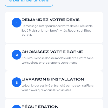
⊙ Demander un devis
DEMANDEZ VOTRE DEVIS
1
Un message suffit pour lancer votre devis. Précisez le
lieu à Plaisir et le nombre d’invités. Réponse chiffrée
sous 2h.
CHOISISSEZ VOTRE BORNE
2
Nous vous conseillons le modèle adapté à votre salle.
Le visuel des photos reprend votre thème.
LIVRAISON & INSTALLATION
3
Le jour J, tout est livré et branché par nos soins à Plaisir.
Vous n’avez qu’à accueillir vos invités.
RÉCUPÉRATION