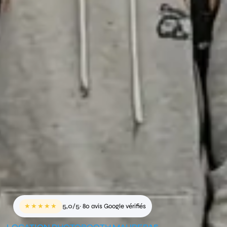
★★★★★
5,0/5
· 80 avis Google vérifiés
LOCATION PHOTOBOOTH MAUREPAS