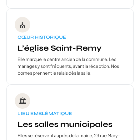
⛪
CŒUR HISTORIQUE
L’église Saint-Remy
Elle marque le centre ancien de la commune. Les
mariages y sont fréquents, avant la réception. Nos
bornes prennent le relais dès la salle.
🏛️
LIEU EMBLÉMATIQUE
Les salles municipales
Elles se réservent auprès de la mairie, 23 rue Mary-