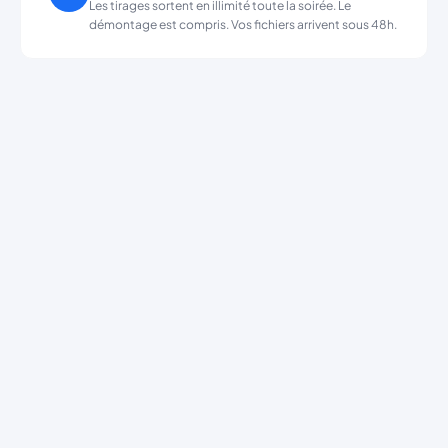
Les tirages sortent en illimité toute la soirée. Le
démontage est compris. Vos fichiers arrivent sous 48h.