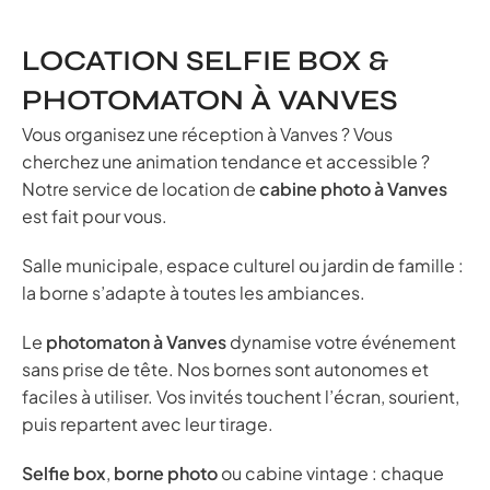
LOCATION SELFIE BOX &
PHOTOMATON À VANVES
Vous organisez une réception à Vanves ? Vous
cherchez une animation tendance et accessible ?
Notre service de location de
cabine photo à Vanves
est fait pour vous.
Salle municipale, espace culturel ou jardin de famille :
la borne s’adapte à toutes les ambiances.
Le
photomaton à Vanves
dynamise votre événement
sans prise de tête. Nos bornes sont autonomes et
faciles à utiliser. Vos invités touchent l’écran, sourient,
puis repartent avec leur tirage.
Selfie box
,
borne photo
ou cabine vintage : chaque