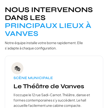
NOUS INTERVENONS
DANS LES
PRINCIPAUX LIEUX À
VANVES
Notre équipe installe votre borne rapidement. Elle
s’adapte à chaque configuration.
🎭
SCÈNE MUNICIPALE
Le Théâtre de Vanves
Il occupe le 12 rue Sadi-Carnot. Théâtre, danse et
formes contemporaines s’y succèdent. Le hall
accueille facilement une cabine compacte.