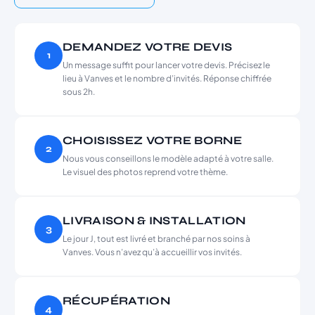
DEMANDEZ VOTRE DEVIS
1
Un message suffit pour lancer votre devis. Précisez le
lieu à Vanves et le nombre d’invités. Réponse chiffrée
sous 2h.
CHOISISSEZ VOTRE BORNE
2
Nous vous conseillons le modèle adapté à votre salle.
Le visuel des photos reprend votre thème.
LIVRAISON & INSTALLATION
3
Le jour J, tout est livré et branché par nos soins à
Vanves. Vous n’avez qu’à accueillir vos invités.
RÉCUPÉRATION
4