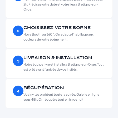
2h. Précisez votre date et votre lieu à Brétigny-sur-
Orge.
CHOISISSEZ VOTRE BORNE
2
Nova Booth ou 360°. On adapte l’habillage aux
couleurs de votre événement.
LIVRAISON & INSTALLATION
3
Notre équipe livre et installe à Brétigny-sur-Orge. Tout
est prêt avant l’arrivée de vos invités.
RÉCUPÉRATION
4
Vos invités profitent toute la soirée. Galerie en ligne
sous 48h. On récupère tout en fin de nuit.