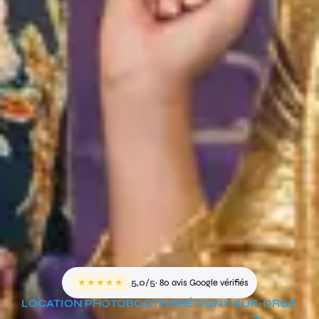
★★★★★
5,0/5
· 80 avis Google vérifiés
LOCATION PHOTOBOOTH BRÉTIGNY-SUR-ORGE