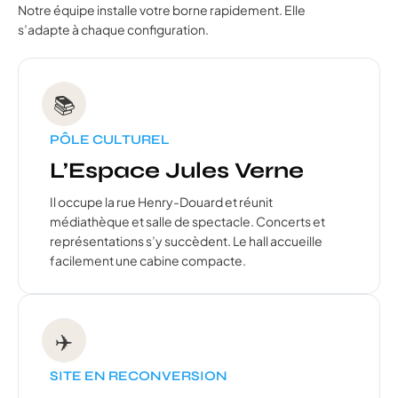
Notre équipe installe votre borne rapidement. Elle
s’adapte à chaque configuration.
📚
PÔLE CULTUREL
L’Espace Jules Verne
Il occupe la rue Henry-Douard et réunit
médiathèque et salle de spectacle. Concerts et
représentations s’y succèdent. Le hall accueille
facilement une cabine compacte.
✈️
SITE EN RECONVERSION