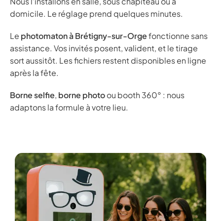
Nous l’installons en salle, sous chapiteau ou à
domicile. Le réglage prend quelques minutes.
Le
photomaton à Brétigny-sur-Orge
fonctionne sans
assistance. Vos invités posent, valident, et le tirage
sort aussitôt. Les fichiers restent disponibles en ligne
après la fête.
Borne selfie
,
borne photo
ou booth 360° : nous
adaptons la formule à votre lieu.