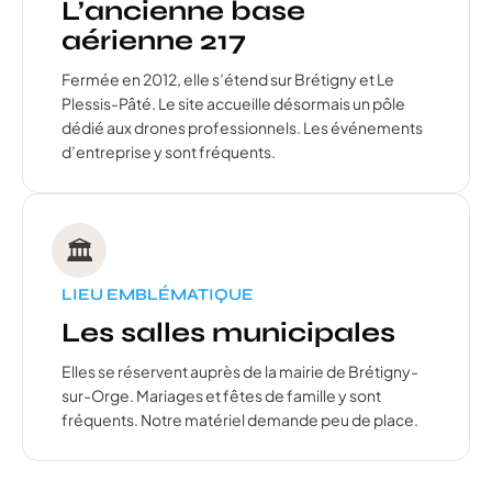
L’ancienne base
aérienne 217
Fermée en 2012, elle s’étend sur Brétigny et Le
Plessis-Pâté. Le site accueille désormais un pôle
dédié aux drones professionnels. Les événements
d’entreprise y sont fréquents.
🏛️
LIEU EMBLÉMATIQUE
Les salles municipales
Elles se réservent auprès de la mairie de Brétigny-
sur-Orge. Mariages et fêtes de famille y sont
fréquents. Notre matériel demande peu de place.