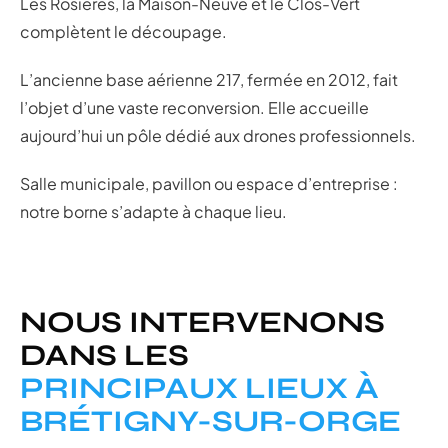
Les Rosières, la Maison-Neuve et le Clos-Vert
complètent le découpage.
L’ancienne base aérienne 217, fermée en 2012, fait
l’objet d’une vaste reconversion. Elle accueille
aujourd’hui un pôle dédié aux drones professionnels.
Salle municipale, pavillon ou espace d’entreprise :
notre borne s’adapte à chaque lieu.
NOUS INTERVENONS
DANS LES
PRINCIPAUX LIEUX À
BRÉTIGNY-SUR-ORGE