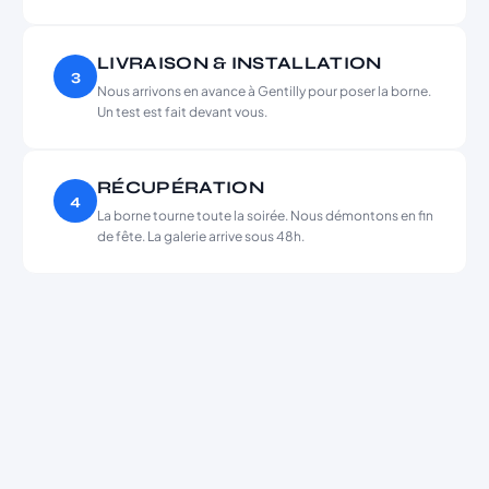
LIVRAISON & INSTALLATION
3
Nous arrivons en avance à Gentilly pour poser la borne.
Un test est fait devant vous.
RÉCUPÉRATION
4
La borne tourne toute la soirée. Nous démontons en fin
de fête. La galerie arrive sous 48h.