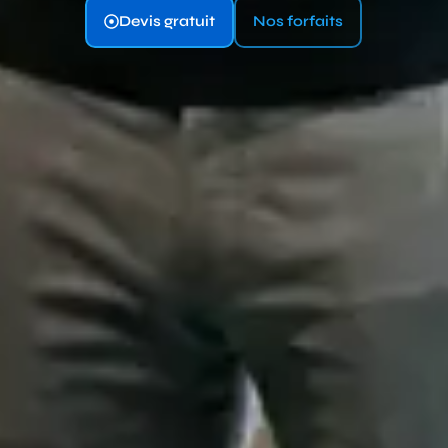
Devis gratuit
Nos forfaits