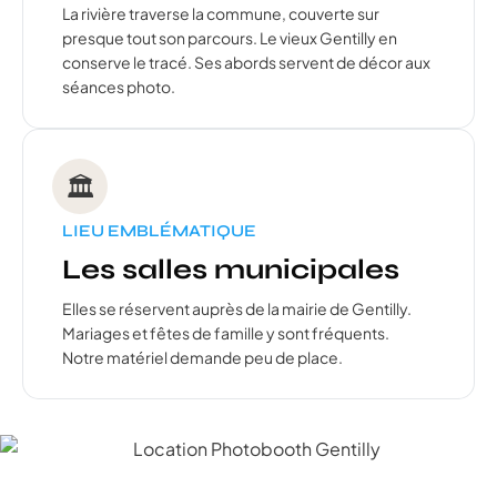
La rivière traverse la commune, couverte sur
presque tout son parcours. Le vieux Gentilly en
conserve le tracé. Ses abords servent de décor aux
séances photo.
🏛️
LIEU EMBLÉMATIQUE
Les salles municipales
Elles se réservent auprès de la mairie de Gentilly.
Mariages et fêtes de famille y sont fréquents.
Notre matériel demande peu de place.