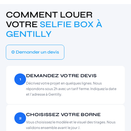
COMMENT LOUER
VOTRE
SELFIE BOX À
GENTILLY
⊙ Demander un devis
DEMANDEZ VOTRE DEVIS
1
Décrivez votre projet en quelques lignes. Nous
répondons sous 2h avec un tarif ferme. Indiquez la date
et l’adresse à Gentilly.
CHOISISSEZ VOTRE BORNE
2
Vous choisissez le modèle et le visuel des tirages. Nous
validons ensemble avant le jour J.