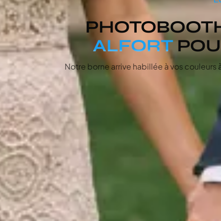
PHOTOBOOT
ALFORT
POUR
Notre borne arrive habillée à vos couleurs