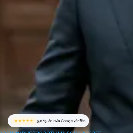
★★★★★
5,0/5
· 80 avis Google vérifiés
OCATION PHOTOBOOTH MAISONS-ALFORT