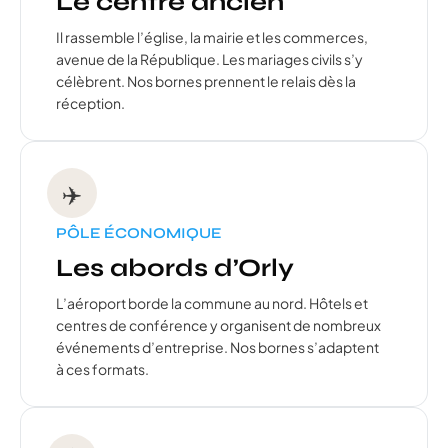
Le centre ancien
Il rassemble l’église, la mairie et les commerces,
avenue de la République. Les mariages civils s’y
célèbrent. Nos bornes prennent le relais dès la
réception.
✈️
PÔLE ÉCONOMIQUE
Les abords d’Orly
L’aéroport borde la commune au nord. Hôtels et
centres de conférence y organisent de nombreux
événements d’entreprise. Nos bornes s’adaptent
à ces formats.