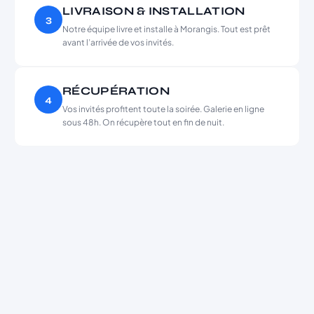
LIVRAISON & INSTALLATION
3
Notre équipe livre et installe à Morangis. Tout est prêt
avant l’arrivée de vos invités.
RÉCUPÉRATION
4
Vos invités profitent toute la soirée. Galerie en ligne
sous 48h. On récupère tout en fin de nuit.