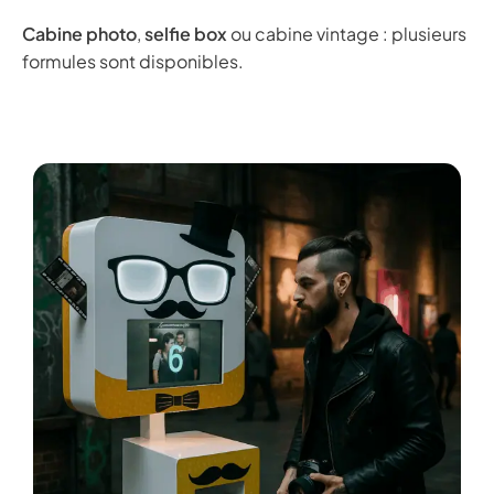
Cabine photo
,
selfie box
ou cabine vintage : plusieurs
formules sont disponibles.