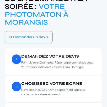
SOIRÉE :
VOTRE
PHOTOMATON À
MORANGIS
⊙ Demander un devis
DEMANDEZ VOTRE DEVIS
1
Formulaire en 2 minutes. Réponse personnalisée sous
2h. Précisez votre date et votre lieu à Morangis.
CHOISISSEZ VOTRE BORNE
2
Nova Booth ou 360°. On adapte l’habillage aux
couleurs de votre événement.