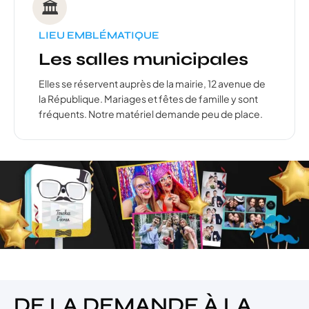
🏛️
LIEU EMBLÉMATIQUE
Les salles municipales
Elles se réservent auprès de la mairie, 12 avenue de
la République. Mariages et fêtes de famille y sont
fréquents. Notre matériel demande peu de place.
DE LA DEMANDE À LA