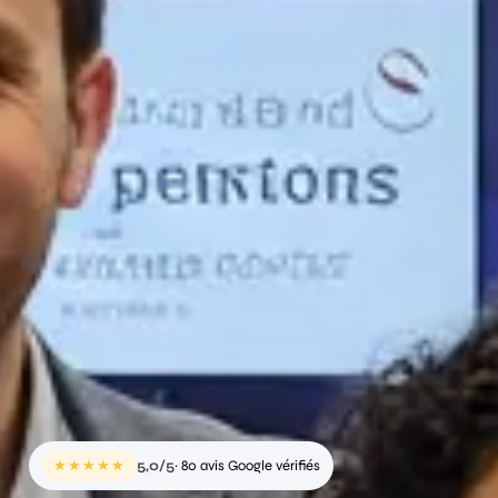
★★★★★
5,0/5
· 80 avis Google vérifiés