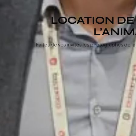
LOCATION D
L’ANIM
Faites de vos invités les photographes de la