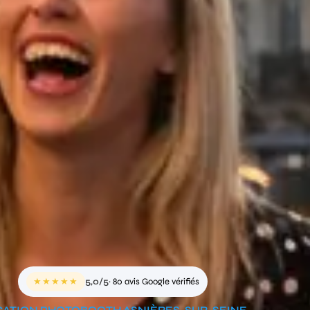
★★★★★
5,0/5
· 80 avis Google vérifiés
ATION PHOTOBOOTH ASNIÈRES-SUR-SEINE