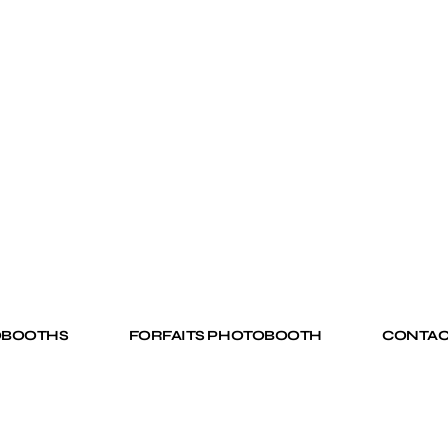
OBOOTHS
FORFAITS PHOTOBOOTH
CONTAC