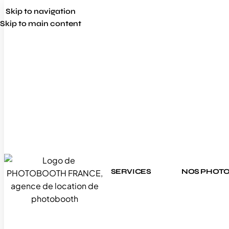
Skip to navigation
Skip to main content
SERVICES
NOS PHOT