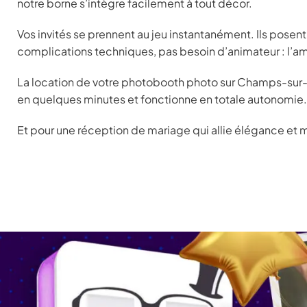
notre borne s’intègre facilement à tout décor.
Vos invités se prennent au jeu instantanément. Ils posent
complications techniques, pas besoin d’animateur : l’a
La location de votre photobooth photo sur Champs-sur-Marn
en quelques minutes et fonctionne en totale autonomie
Et pour une réception de mariage qui allie élégance et 