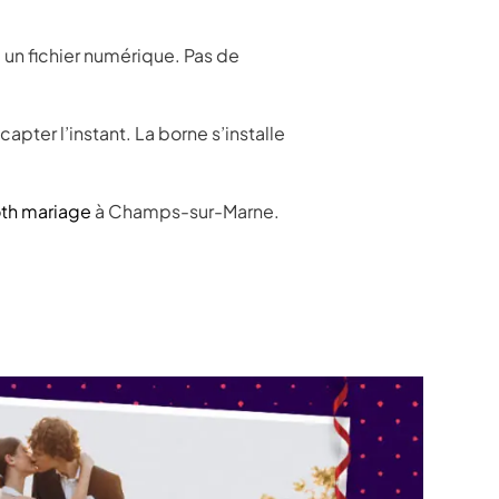
u un fichier numérique. Pas de
pter l’instant. La borne s’installe
th mariage
à Champs-sur-Marne.