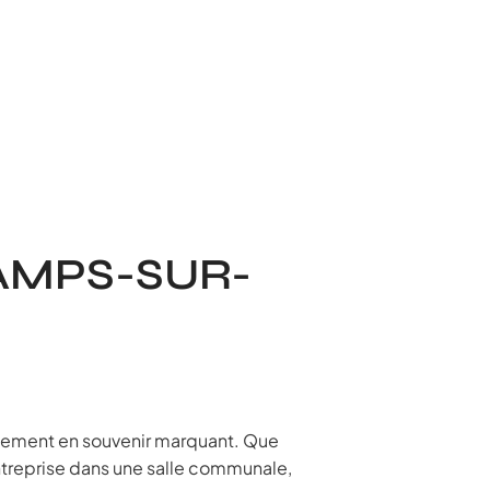
AMPS-SUR-
énement en souvenir marquant. Que
ntreprise dans une salle communale,