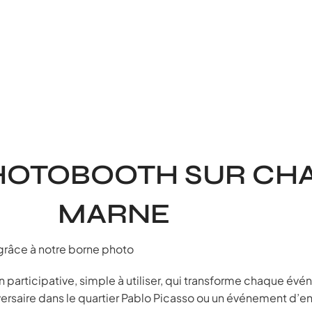
PHOTOBOOTH SUR CH
MARNE
râce à notre borne photo
articipative, simple à utiliser, qui transforme chaque év
ersaire dans le quartier Pablo Picasso ou un événement d’e