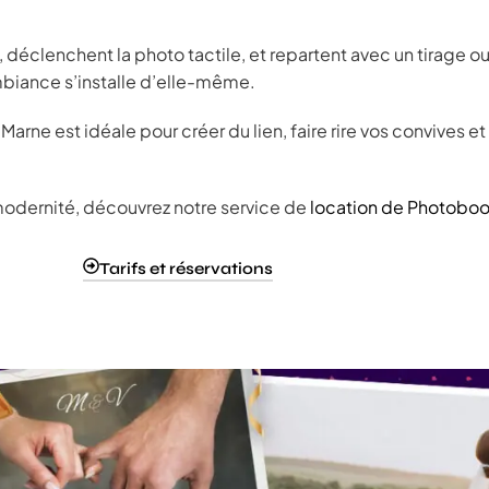
, déclenchent la photo tactile, et repartent avec un tirage o
mbiance s’installe d’elle-même.
e est idéale pour créer du lien, faire rire vos convives et ca
.
modernité, découvrez notre service de
location de Photoboo
Tarifs et réservations