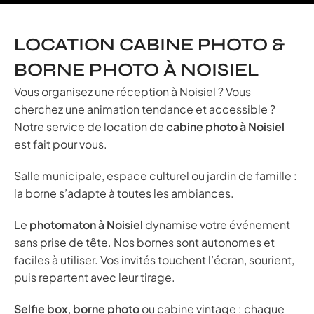
LOCATION CABINE PHOTO &
BORNE PHOTO À NOISIEL
Vous organisez une réception à Noisiel ? Vous
cherchez une animation tendance et accessible ?
Notre service de location de
cabine photo à Noisiel
est fait pour vous.
Salle municipale, espace culturel ou jardin de famille :
la borne s’adapte à toutes les ambiances.
Le
photomaton à Noisiel
dynamise votre événement
sans prise de tête. Nos bornes sont autonomes et
faciles à utiliser. Vos invités touchent l’écran, sourient,
puis repartent avec leur tirage.
Selfie box
,
borne photo
ou cabine vintage : chaque