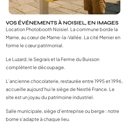
VOS ÉVÉNEMENTS À NOISIEL, EN IMAGES
Location Photobooth Noisiel. La commune borde la
Marne, au cœur de Marne-la-Vallée. La cité Menier en
forme le cœur patrimonial.
Le Luzard, le Segrais et la Ferme du Buisson
complètent le découpage.
L’ancienne chocolaterie, restaurée entre 1995 et 1996,
accueille aujourd’hui le siège de Nestlé France. Le
site est un joyau du patrimoine industriel.
Salle municipale, siège d’entreprise ou berge : notre
borne s’adapte à chaque lieu.