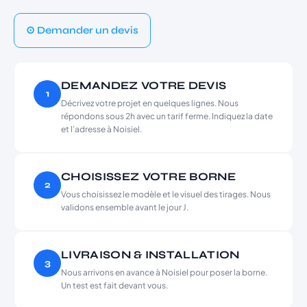
⊙ Demander un devis
DEMANDEZ VOTRE DEVIS
1
Décrivez votre projet en quelques lignes. Nous
répondons sous 2h avec un tarif ferme. Indiquez la date
et l’adresse à Noisiel.
CHOISISSEZ VOTRE BORNE
2
Vous choisissez le modèle et le visuel des tirages. Nous
validons ensemble avant le jour J.
LIVRAISON & INSTALLATION
3
Nous arrivons en avance à Noisiel pour poser la borne.
Un test est fait devant vous.