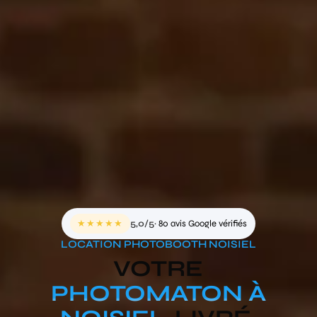
★★★★★
5,0/5
· 80 avis Google vérifiés
LOCATION PHOTOBOOTH NOISIEL
VOTRE
PHOTOMATON À