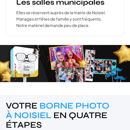
Les salles municipales
Elles se réservent auprès de la mairie de Noisiel.
Mariages et fêtes de famille y sont fréquents.
Notre matériel demande peu de place.
VOTRE
BORNE PHOTO
À NOISIEL
EN QUATRE
ÉTAPES