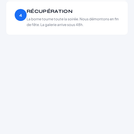
RÉCUPÉRATION
4
La borne tourne toute la soirée. Nous démontons en fin
de fête. La galerie arrive sous 48h.