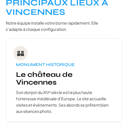
PRINCIPAUX LIEUX À
VINCENNES
Notre équipe installe votre borne rapidement. Elle
s’adapte à chaque configuration.
🏰
MONUMENT HISTORIQUE
Le château de
Vincennes
Son donjon du XIVᵉ siècle est la plus haute
forteresse médiévale d’Europe. Le site accueille
visites et événements. Ses abords se prêtent bien
aux séances photo.