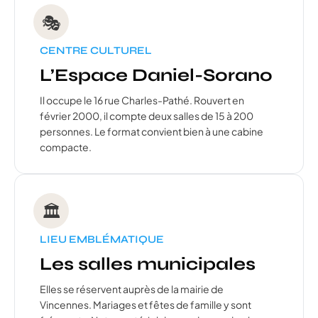
🎭
CENTRE CULTUREL
L’Espace Daniel-Sorano
Il occupe le 16 rue Charles-Pathé. Rouvert en
février 2000, il compte deux salles de 15 à 200
personnes. Le format convient bien à une cabine
compacte.
🏛️
LIEU EMBLÉMATIQUE
Les salles municipales
Elles se réservent auprès de la mairie de
Vincennes. Mariages et fêtes de famille y sont