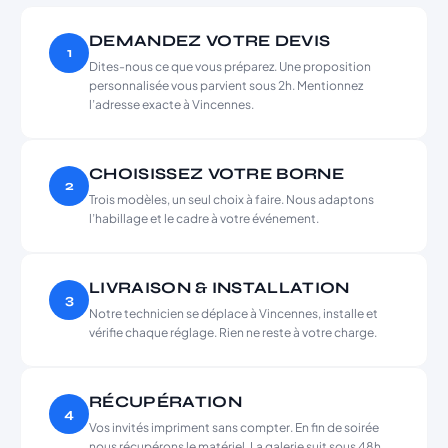
DEMANDEZ VOTRE DEVIS
1
Dites-nous ce que vous préparez. Une proposition
personnalisée vous parvient sous 2h. Mentionnez
l’adresse exacte à Vincennes.
CHOISISSEZ VOTRE BORNE
2
Trois modèles, un seul choix à faire. Nous adaptons
l’habillage et le cadre à votre événement.
LIVRAISON & INSTALLATION
3
Notre technicien se déplace à Vincennes, installe et
vérifie chaque réglage. Rien ne reste à votre charge.
RÉCUPÉRATION
4
Vos invités impriment sans compter. En fin de soirée
nous récupérons le matériel. La galerie suit sous 48h.