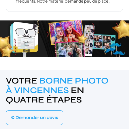
fréquents. Notre matériel demande peu de place.
VOTRE
BORNE PHOTO
À VINCENNES
EN
QUATRE ÉTAPES
⊙ Demander un devis